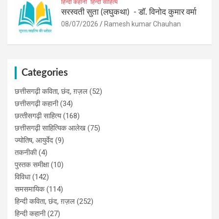
हिन्दी कहानी
हिन्दी साहित्य
सरस्वती सुता (लघुकथा) ​- डॉ. विनोद कुमार वर्मा
08/07/2026
Ramesh kumar Chauhan
Categories
छत्तीसगढ़ी कविता, छंद, ग़ज़ल
(52)
छत्तीसगढ़ी कहानी
(34)
छत्‍तीसगढ़ी साहित्‍य
(168)
छत्तीसगढ़ी साहित्यिक आलेख
(75)
ज्योतिष, आयुर्वेद
(9)
तकनीकी
(4)
पुस्‍तक समीक्षा
(10)
विविधा
(142)
समसमायिक
(114)
हिन्दी कविता, छंद, ग़ज़ल
(252)
हिन्दी कहानी
(27)