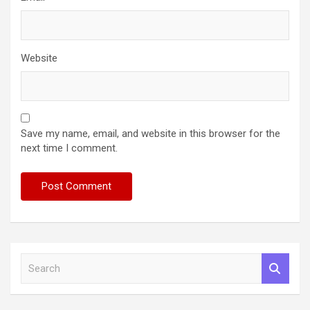
Website
Save my name, email, and website in this browser for the
next time I comment.
S
e
a
r