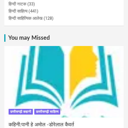
हिन्‍दी नाटक
(33)
हिन्दी साहित्य
(441)
हिन्दी साहित्यिक आलेख
(128)
You may Missed
छत्तीसगढ़ी कहानी
छत्‍तीसगढ़ी साहित्‍य
कहिनी:पानी हे अमोल -डोरेलाल कैवर्त