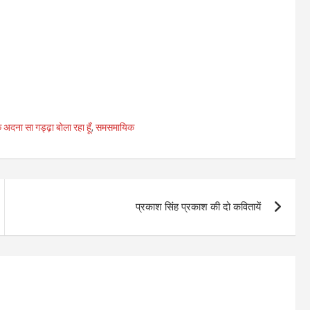
एक अदना सा गड्ढ़ा बोला रहा हूँ
,
समसमायिक
प्रकाश सिंह प्रकाश की दो कवितायें