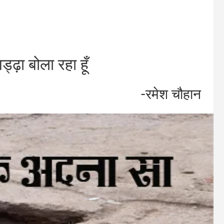
ढ़ा बोला रहा हूँ
-रमेश चौहान