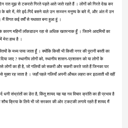
दिन रात मुझ से टकराते गिरते पड़ते आते जाते रहते हैं । लोगों को गिरते देख कर
 के बारे में, मेरे इर्द-गिर्द बसने वाले उन सज्जन मनुष्य के बारे में, और अंत में उन
मैं विगत कई वर्षों से यथावत बना हुआ हूं ।
 जिसके कारण महिनों लॉकडाउन रहा से अधिक खतरनाक हूँ । जितने आदमियों का
ं मेरा हाथ है ।
यों के मध्‍य पाया जाता हूँ । क्‍योंकि किसी भी किसी नगर की पुरानी बस्ती का
े दिया जाए ? स्‍थानीय लोगों को, स्‍थानीय शासन-प्रशासन को या लोगों के
े लोगों का ही है, जो गलियों को सकरी और सकरी करते जाते हैं जिनका घर
से युक्त रह जाता है । जहॉं पहले गलियॉं अपनी ऑंचल लहरा कर इठलाती थी वहीं
र्द धनी संभ्रांतों का डेरा है, किंतु शायद यह यह नव विचार क्रांति का ही प्रभाव है
ी शौच क्रिया के लिये भी जो सरकार की ओर टकटकी लगाये रहते हैं शायद मैं