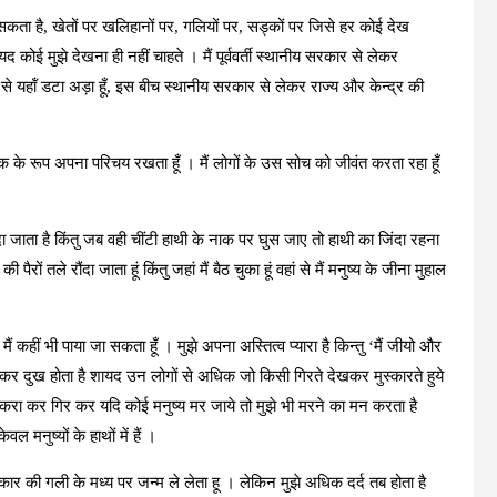
 सकता है, खेतों पर खलिहानों पर, गलियों पर, सड्कों पर जिसे हर कोई देख
 कोई मुझे देखना ही नहीं चाहते । मैं पूर्ववर्ती स्थानीय सरकार से लेकर
 से यहॉं डटा अड़ा हूँ, इस बीच स्‍थानीय सरकार से लेकर राज्‍य और केन्‍द्र की
्रतीक के रूप अपना परिचय रखता हूँ । मैं लोगों के उस सोच को जीवंत करता रहा हूँ
ा जाता है किंतु जब वही चींटी हाथी के नाक पर घुस जाए तो हाथी का जिंदा रहना
रों तले रौंदा जाता हूं किंतु जहां मैं बैठ चुका हूं वहां से मैं मनुष्य के जीना मुहाल
मैं कहीं भी पाया जा सकता हूँ । मुझे अपना अस्तित्‍व प्‍यारा है किन्‍तु ‘मैं जीयो और
ेखकर दुख होता है शायद उन लोगों से अधिक जो किसी गिरते देखकर मुस्‍कारते हुये
टकरा कर गिर कर यदि कोई मनुष्‍य मर जाये तो मुझे भी मरने का मन करता है
ल मनुष्‍यों के हाथों में हैं ।
र की गली के मध्य पर जन्‍म ले लेता हू । लेकिन मुझे अधिक दर्द तब होता है