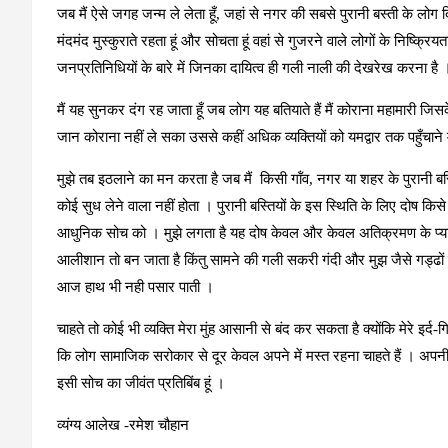
जब मैं ऐसे जगह जन्‍म ले लेता हूँ, जहां से नगर की सबसे पुरानी बस्ती के लोग 
मंदमंद मुस्कुराते रहता हूं और सोचता हूं वहां से गुजरने वाले लोगों के निष्क्रियता
जनप्रतिनिधियों के बारे में जिनका दायित्व ही गली नाली की देखरेख करना है । 
मैं यह सुनकर दंग रह जाता हूँ जब लोग यह बतियाते हैं मैं कोराना महामारी
जान कोराना नहीं ले सका उससे कहीं अधिक व्‍यक्तियों को यमद्वार तक पहुँचाने मे
मुझे तब इठलाने का मन करता है जब मैं किसी गॉंव, नगर या शहर के पुरानी बस्ति
कोई सुध लेने वाला नहीं होता । पुरानी बस्तियों के इस स्थिति के लिए दोष किस
आधुनिक सोच को । मुझे लगता है यह दोष केवल और केवल अतिक्रमण के प्यास
आलीशान तो बन जाता है किंतु सामने की गली सकरी गंदी और मुझ जैसे गड्ढों 
आज हाथ भी नही पसार पाती ।
चाहते तो कोई भी व्यक्ति मेरा मुंह आसानी से बंद कर सकता है क्योंकि मेरे इर्द-गि
कि लोग सामाजिक सरोकार से दूर केवल अपने में मस्त रहना चाहते हैं । अपन
इसी सोच का जीवंत प्रतिबिंब हूं ।
व्‍यंग्‍य आलेख -रमेश चौहान