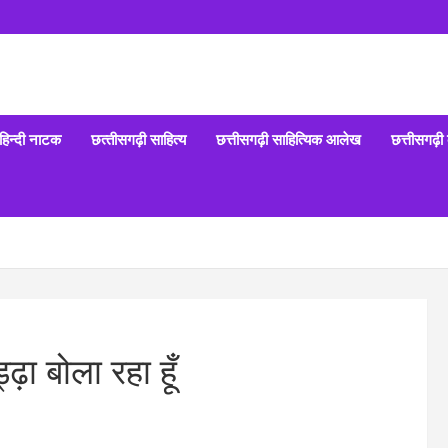
हिन्‍दी नाटक
छत्‍तीसगढ़ी साहित्‍य
छत्तीसगढ़ी साहित्यिक आलेख
छत्तीसगढ़ी
ढ़ा बोला रहा हूँ