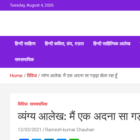
Skip
Tuesday, August 4, 2026
to
content
Sahitya ki Dharohar
Surta
हिन्दी साहित्य
हिन्दी कविता, छंद, ग़ज़ल
हिन्दी साहित्यिक आलेख
समसमायिक
Home
विविधा
व्‍यंग्‍य आलेख: मैं एक अदना सा गड्ढ़ा बोला रहा हूँ
विविधा
समसमायिक
व्‍यंग्‍य आलेख: मैं एक अदना सा गड्
12/03/2021
Ramesh kumar Chauhan