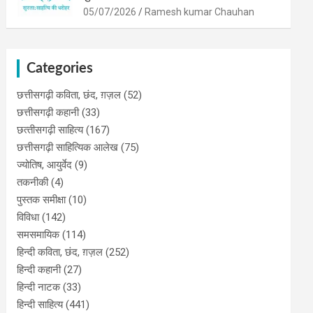
05/07/2026
Ramesh kumar Chauhan
Categories
छत्तीसगढ़ी कविता, छंद, ग़ज़ल
(52)
छत्तीसगढ़ी कहानी
(33)
छत्‍तीसगढ़ी साहित्‍य
(167)
छत्तीसगढ़ी साहित्यिक आलेख
(75)
ज्योतिष, आयुर्वेद
(9)
तकनीकी
(4)
पुस्‍तक समीक्षा
(10)
विविधा
(142)
समसमायिक
(114)
हिन्दी कविता, छंद, ग़ज़ल
(252)
हिन्दी कहानी
(27)
हिन्‍दी नाटक
(33)
हिन्दी साहित्य
(441)