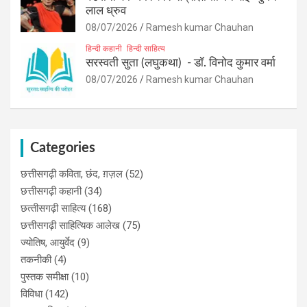
लाल ध्रुव
08/07/2026
Ramesh kumar Chauhan
हिन्दी कहानी
हिन्दी साहित्य
सरस्वती सुता (लघुकथा) ​- डॉ. विनोद कुमार वर्मा
08/07/2026
Ramesh kumar Chauhan
Categories
छत्तीसगढ़ी कविता, छंद, ग़ज़ल
(52)
छत्तीसगढ़ी कहानी
(34)
छत्‍तीसगढ़ी साहित्‍य
(168)
छत्तीसगढ़ी साहित्यिक आलेख
(75)
ज्योतिष, आयुर्वेद
(9)
तकनीकी
(4)
पुस्‍तक समीक्षा
(10)
विविधा
(142)