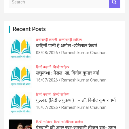
e
a
r
c
h
Recent Posts
छत्तीसगढ़ी कहानी
छत्‍तीसगढ़ी साहित्‍य
कहिनी:पानी हे अमोल -डोरेलाल कैवर्त
08/08/2026
Ramesh kumar Chauhan
हिन्दी कहानी
हिन्दी साहित्य
लघुकथा : मेडल -डॉ. विनोद कुमार वर्मा
16/07/2026
Ramesh kumar Chauhan
हिन्दी कहानी
हिन्दी साहित्य
गुल्लक (हिंदी लघुकथा) – डॉ. विनोद कुमार वर्मा
10/07/2026
Ramesh kumar Chauhan
हिन्दी साहित्य
हिन्दी साहित्यिक आलेख
पंडवानी की अमर स्वर-सम्राज्ञी तीजन बाई- डुमन