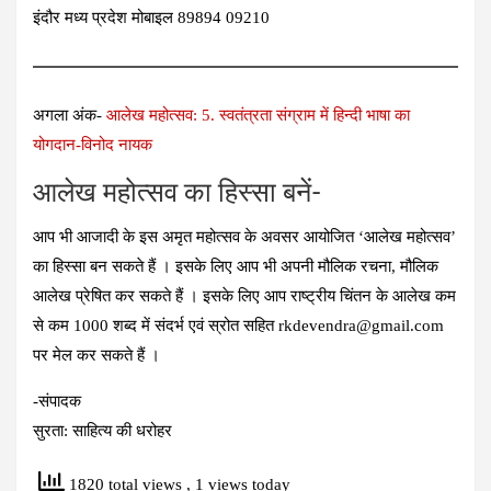
इंदौर मध्य प्रदेश मोबाइल 89894 09210
अगला अंक-
आलेख महोत्‍सव: 5. स्‍वतंत्रता संग्राम में हिन्‍दी भाषा का
योगदान-विनोद नायक
आलेख महोत्‍सव का हिस्‍सा बनें-
आप भी आजादी के इस अमृत महोत्‍सव के अवसर आयोजित ‘
आलेख महोत्‍सव’
का हिस्‍सा बन सकते हैं । इसके लिए आप भी अपनी मौलिक रचना, मौलिक
आलेख प्रेषित कर सकते हैं । इसके लिए आप राष्‍ट्रीय चिंतन के आलेख कम
से कम 1000 शब्‍द में संदर्भ एवं स्रोत सहित rkdevendra@gmail.com
पर मेल कर सकते हैं ।
-संपादक
सुरता: साहित्‍य की धरोहर
1820 total views
, 1 views today