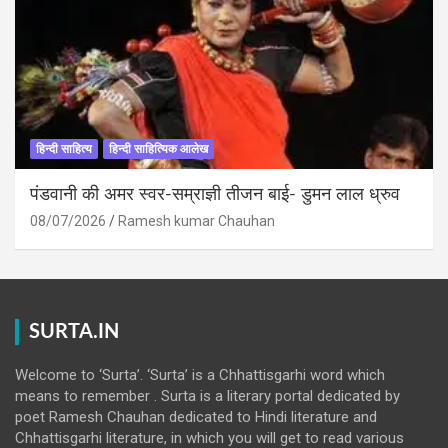
हिन्दी साहित्य
हिन्दी साहित्यिक आलेख
पंडवानी की अमर स्वर-सम्राज्ञी तीजन बाई- डुमन लाल ध्रुव
08/07/2026
Ramesh kumar Chauhan
SURTA.IN
Welcome to ‘Surta’. ‘Surta’ is a Chhattisgarhi word which
means to remember . Surta is a literary portal dedicated by
poet Ramesh Chauhan dedicated to Hindi literature and
Chhattisgarhi literature, in which you will get to read various