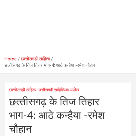
Home
छत्‍तीसगढ़ी साहित्‍य
छत्‍तीसगढ़ के तिज तिहार भाग-4: आठे कन्‍हैया -रमेश चौहान
छत्‍तीसगढ़ी साहित्‍य
छत्तीसगढ़ी साहित्यिक आलेख
छत्‍तीसगढ़ के तिज तिहार
भाग-4: आठे कन्‍हैया -रमेश
चौहान