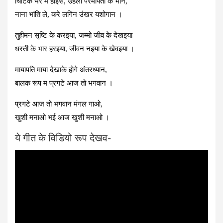
चिटिक भर म होइस, उंहला परमपिता के भान,
नाना भांति ले, करे लगिन उंखर यशोगान ।
तुहीमन सृष्टि के करइया, जम्मो जीव के देखइया
धरती के भार हरइया, जीवन नइया के खेवइया ।
मायापति माया देखाके होगे अंतरध्यान,
बालक रूप म प्रगटे आज तो भगवान ।
प्रगटे आज तो भगवान मंगल गाओ,
खुशी मनाओ भई आज खुशी मनाओ ।
ये गीत के विडियो रूप देखव-