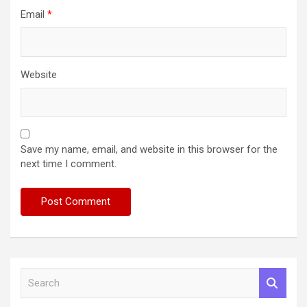
Email
*
Website
Save my name, email, and website in this browser for the
next time I comment.
S
e
a