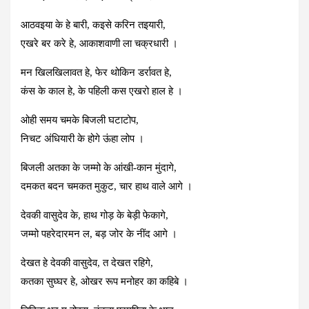
आठवइया के हे बारी, कइसे करिन तइयारी,
एखरे बर करे हे, आकाशवाणी ला चक्रधारी ।
मन खिलखिलावत हे, फेर थोकिन डर्रावत हे,
कंस के काल हे, के पहिली कस एखरो हाल हे ।
ओही समय चमके बिजली घटाटोप,
निचट अंधियारी के होगे ऊंहा लोप ।
बिजली अतका के जम्मो के आंखी-कान मुंदागे,
दमकत बदन चमकत मुकुट, चार हाथ वाले आगे ।
देवकी वासुदेव के, हाथ गोड़ के बेड़ी फेकागे,
जम्मो पहरेदारमन ल, बड़ जोर के नींद आगे ।
देखत हे देवकी वासुदेव, त देखत रहिगे,
कतका सुघ्घर हे, ओखर रूप मनोहर का कहिबे ।