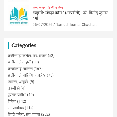
हिन्दी कहानी
हिन्दी साहित्य
कहानी: लंगड़ा कौन? (आपबीती)​- डॉ. विनोद कुमार
वर्मा
05/07/2026
Ramesh kumar Chauhan
Categories
छत्तीसगढ़ी कविता, छंद, ग़ज़ल
(52)
छत्तीसगढ़ी कहानी
(33)
छत्‍तीसगढ़ी साहित्‍य
(167)
छत्तीसगढ़ी साहित्यिक आलेख
(75)
ज्योतिष, आयुर्वेद
(9)
तकनीकी
(4)
पुस्‍तक समीक्षा
(10)
विविधा
(142)
समसमायिक
(114)
हिन्दी कविता, छंद, ग़ज़ल
(252)