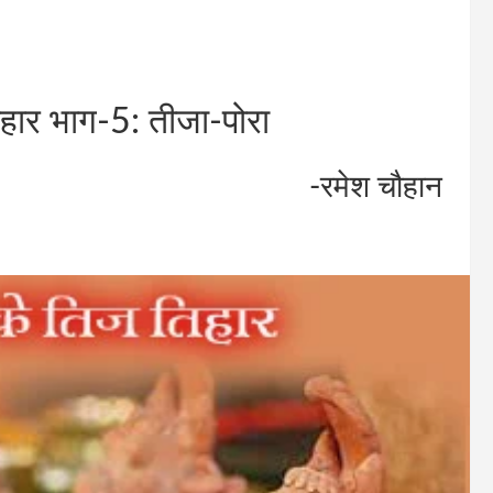
िहार भाग-5: तीजा-पोरा
-रमेश चौहान