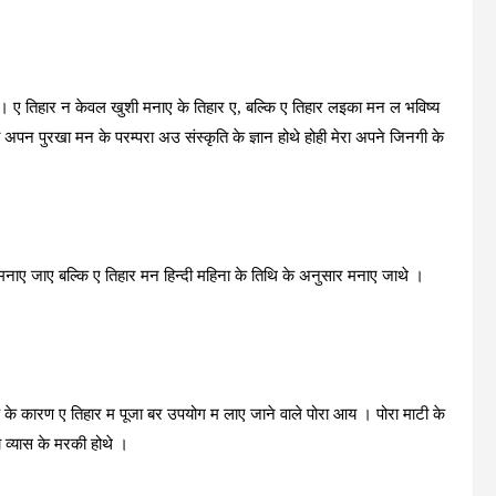
आए । ए तिहार न केवल खुशी मनाए के तिहार ए, बल्कि ए तिहार लइका मन ल भविष्‍य
न पुरखा मन के परम्‍परा अउ संस्‍कृति के ज्ञान होथे होही मेरा अपने जिनगी के
मनाए जाए बल्कि ए तिहार मन हिन्‍दी महिना के तिथि के अनुसार मनाए जाथे ।
 के कारण ए तिहार म पूजा बर उपयोग म लाए जाने वाले पोरा आय । पोरा माटी के
व्‍यास के मरकी होथे ।