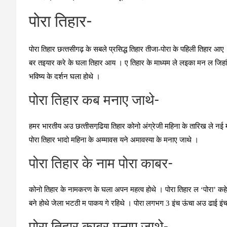
पोरा तिहार-
पोरा तिहार छत्‍तसीगढ़ के सबले प्रसिद्ध तिहार तीजा-पोरा के पहिली तिहार 
बर तइयार करे के घला तिहार आय । ए तिहार के माध्‍यम ले लइका मन ल जिहां अप
भविष्‍य के दर्शन घला होथे ।
पोरा तिहार कब मनाए जाथे-
हमर भारतीय अउ छत्‍तीसगढि़या तिहार कोनो अंग्रेजी महिना के तारिख ले नई 
पोरा तिहार भादो महिना के अम्‍मावस यने अमावस्‍या के मनाए जाथे ।
पोरा तिहार के नाम पोरा काबर-
कोनो तिहार के नामकरण के घला अपन महत्‍व होथे । पोरा तिहार ल ‘पोरा’ कहे
बने होथे जेला भटठी म पाकय गे रहिथे । पोरा लगभग 3 इंच ऊंचा अउ ढाई इंच 