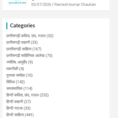
05/07/2026
Ramesh kumar Chauhan
Categories
छत्तीसगढ़ी कविता, छंद, ग़ज़ल
(52)
छत्तीसगढ़ी कहानी
(33)
छत्‍तीसगढ़ी साहित्‍य
(167)
छत्तीसगढ़ी साहित्यिक आलेख
(75)
ज्योतिष, आयुर्वेद
(9)
तकनीकी
(4)
पुस्‍तक समीक्षा
(10)
विविधा
(142)
समसमायिक
(114)
हिन्दी कविता, छंद, ग़ज़ल
(252)
हिन्दी कहानी
(27)
हिन्‍दी नाटक
(33)
हिन्दी साहित्य
(441)