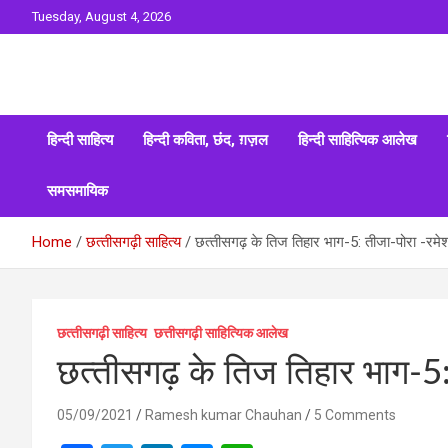
Skip
Tuesday, August 4, 2026
to
content
Sahitya ki Dharohar
Surta
हिन्दी साहित्य
हिन्दी कविता, छंद, ग़ज़ल
हिन्दी साहित्यिक आलेख
समसमायिक
Home
छत्‍तीसगढ़ी साहित्‍य
छत्‍तीसगढ़ के तिज तिहार भाग-5: तीजा-पोरा -रमे
छत्‍तीसगढ़ी साहित्‍य
छत्तीसगढ़ी साहित्यिक आलेख
छत्‍तीसगढ़ के तिज तिहार भाग-5
05/09/2021
Ramesh kumar Chauhan
5 Comments