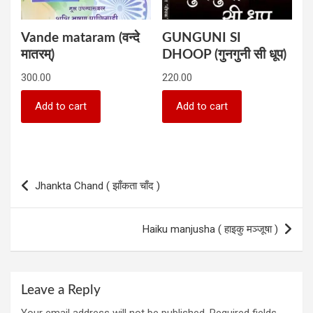
Vande mataram (वन्दे
GUNGUNI SI
मातरम्)
DHOOP (गुनगुनी सी धूप)
300.00
220.00
Add to cart
Add to cart
Post
Jhankta Chand ( झाँकता चाँद )
navigation
Haiku manjusha ( हाइकु मञ्जूषा )
Leave a Reply