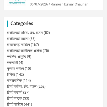
05/07/2026
Ramesh kumar Chauhan
Categories
छत्तीसगढ़ी कविता, छंद, ग़ज़ल
(52)
छत्तीसगढ़ी कहानी
(33)
छत्‍तीसगढ़ी साहित्‍य
(167)
छत्तीसगढ़ी साहित्यिक आलेख
(75)
ज्योतिष, आयुर्वेद
(9)
तकनीकी
(4)
पुस्‍तक समीक्षा
(10)
विविधा
(142)
समसमायिक
(114)
हिन्दी कविता, छंद, ग़ज़ल
(252)
हिन्दी कहानी
(27)
हिन्‍दी नाटक
(33)
हिन्दी साहित्य
(441)