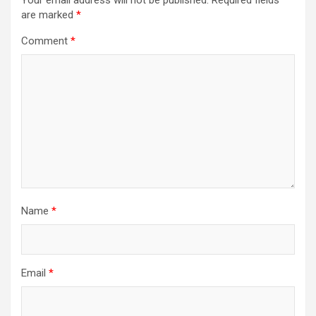
Your email address will not be published.
Required fields
are marked
*
Comment
*
Name
*
Email
*