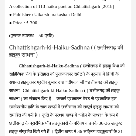
A collection of 113 haiku poet on Chhattishgarh [2018]
● Publisher : Utkarsh prakashan Delhi.
● Price : ₹ 300
(पुस्तक उपलब्ध – 50 प्रति)
Chhattishgarh-ki-Haiku-Sadhna ( ( छत्तीसगढ़ की
हाइकु साधना )
Chhattishgarh-ki-Haiku-Sadhna ( छत्तीसगढ़ में हाइकु विधा की
साहित्यिक सेवा के इतिहास को पुस्तकाकार समेटने के प्रयास में हिन्दी के
सशक्त हाइकुकार प्रदीप कुमार दाश “दीपक” जी “छत्तीसगढ़ की हाइकु
साधना” Chhattishgarh-ki-Haiku-Sadhna ( ( छत्तीसगढ़ की हाइकु
साधना ) का संपादन किए हैं । उत्कर्ष प्रकाशन मेरठ से प्रकाशित इस
उल्लेखनीय कृति के सात खण्डों में छत्तीसगढ़ की सम्पूर्ण हाइकु साधना को
समाहित की गयी है । कृति के प्रथम खण्ड में “मील के पत्थर” के रूप में
छत्तीसगढ़ के प्रारंभिक पाँच हाइकुकारों के परिचय व उनके 36-36 उत्कृष्ट
हाइकु संग्रहित किये गये हैं । द्वितीय खण्ड में 36 सक्रिय हाइकुकारों के 21-