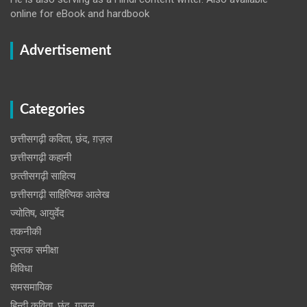
online for eBook and hardbook
Advertisement
Categories
छत्तीसगढ़ी कविता, छंद, ग़ज़ल
छत्तीसगढ़ी कहानी
छत्‍तीसगढ़ी साहित्‍य
छत्तीसगढ़ी साहित्यिक आलेख
ज्योतिष, आयुर्वेद
तकनीकी
पुस्‍तक समीक्षा
विविधा
समसमायिक
हिन्दी कविता, छंद, ग़ज़ल