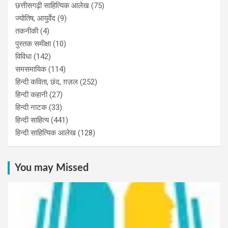
छत्तीसगढ़ी साहित्यिक आलेख
(75)
ज्योतिष, आयुर्वेद
(9)
तकनीकी
(4)
पुस्‍तक समीक्षा
(10)
विविधा
(142)
समसमायिक
(114)
हिन्दी कविता, छंद, ग़ज़ल
(252)
हिन्दी कहानी
(27)
हिन्‍दी नाटक
(33)
हिन्दी साहित्य
(441)
हिन्दी साहित्यिक आलेख
(128)
You may Missed