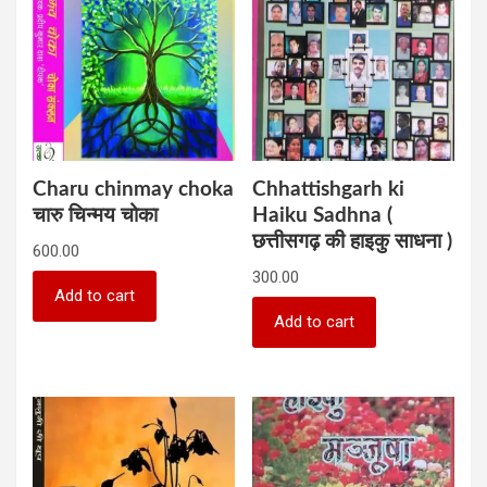
Charu chinmay choka
Chhattishgarh ki
चारु चिन्मय चोका
Haiku Sadhna (
छत्तीसगढ़ की हाइकु साधना )
600.00
300.00
Add to cart
Add to cart