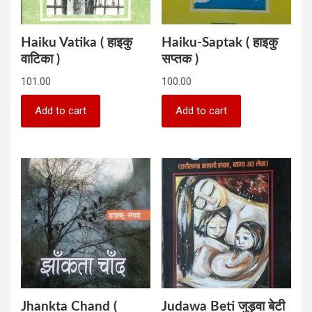
Haiku Vatika ( हाइकु
Haiku-Saptak ( हाइकु
वाटिका )
सप्तक )
101.00
100.00
Add to cart
Add to cart
Jhankta Chand (
Judawa Beti जुड़वा बेटी