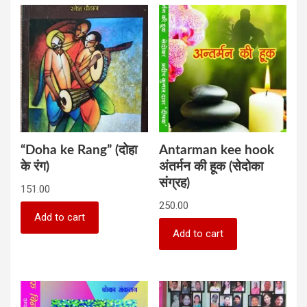
“Doha ke Rang” (दोहा
Antarman kee hook
के रंग)
अंतर्मन की हूक (सेदोका
संग्रह)
151.00
250.00
Add to cart
Add to cart