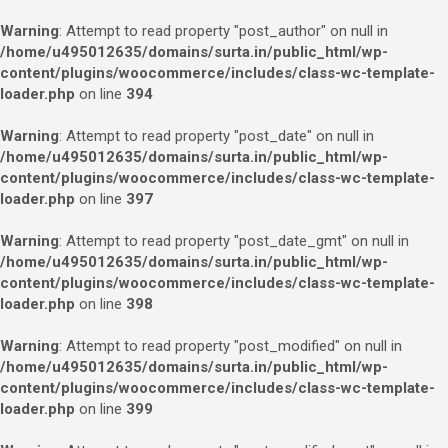
Warning
: Attempt to read property "post_author" on null in
/home/u495012635/domains/surta.in/public_html/wp-
content/plugins/woocommerce/includes/class-wc-template-
loader.php
on line
394
Warning
: Attempt to read property "post_date" on null in
/home/u495012635/domains/surta.in/public_html/wp-
content/plugins/woocommerce/includes/class-wc-template-
loader.php
on line
397
Warning
: Attempt to read property "post_date_gmt" on null in
/home/u495012635/domains/surta.in/public_html/wp-
content/plugins/woocommerce/includes/class-wc-template-
loader.php
on line
398
Warning
: Attempt to read property "post_modified" on null in
/home/u495012635/domains/surta.in/public_html/wp-
content/plugins/woocommerce/includes/class-wc-template-
loader.php
on line
399