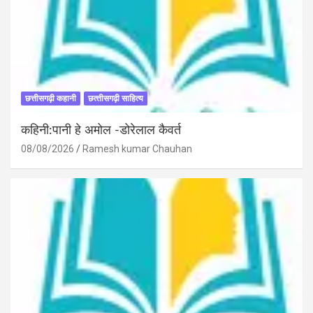
छत्तीसगढ़ी कहानी
छत्‍तीसगढ़ी साहित्‍य
कहिनी:पानी हे अमोल -डोरेलाल कैवर्त
08/08/2026
Ramesh kumar Chauhan