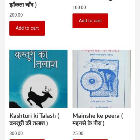
झाँकता चाँद )
100.00
200.00
Add to cart
Add to cart
Kashturi ki Talash (
Mainshe ke peera (
कस्तूरी की तलाश )
मइनसे के पीरा )
300.00
25.00