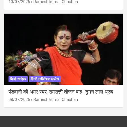
10/07/2026
Ramesh kumar Chauhan
हिन्दी साहित्य
हिन्दी साहित्यिक आलेख
पंडवानी की अमर स्वर-सम्राज्ञी तीजन बाई- डुमन लाल ध्रुव
08/07/2026
Ramesh kumar Chauhan