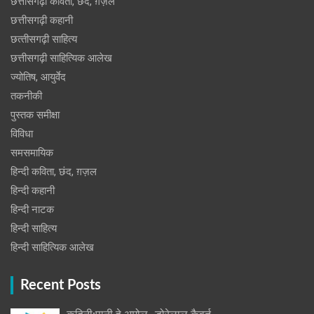
छत्तीसगढ़ी कविता, छंद, ग़ज़ल
छत्तीसगढ़ी कहानी
छत्‍तीसगढ़ी साहित्‍य
छत्तीसगढ़ी साहित्यिक आलेख
ज्योतिष, आयुर्वेद
तकनीकी
पुस्‍तक समीक्षा
विविधा
समसमायिक
हिन्दी कविता, छंद, ग़ज़ल
हिन्दी कहानी
हिन्‍दी नाटक
हिन्दी साहित्य
हिन्दी साहित्यिक आलेख
Recent Posts