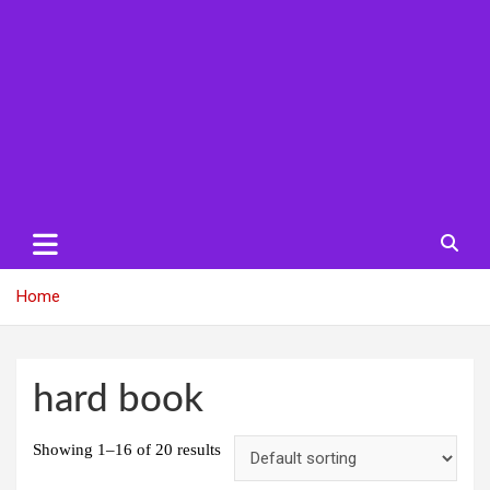
Home
hard book
Showing 1–16 of 20 results