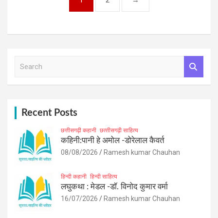
S
e
a
r
c
h
Recent Posts
छत्तीसगढ़ी कहानी
छत्‍तीसगढ़ी साहित्‍य
कहिनी:पानी हे अमोल -डोरेलाल कैवर्त
08/08/2026
Ramesh kumar Chauhan
हिन्दी कहानी
हिन्दी साहित्य
लघुकथा : मेडल -डॉ. विनोद कुमार वर्मा
16/07/2026
Ramesh kumar Chauhan