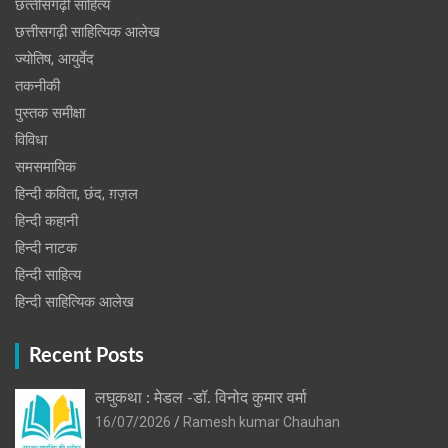
छत्‍तीसगढ़ी साहित्‍य
छत्तीसगढ़ी साहित्यिक आलेख
ज्योतिष, आयुर्वेद
तकनीकी
पुस्‍तक समीक्षा
विविधा
समसमायिक
हिन्दी कविता, छंद, ग़ज़ल
हिन्दी कहानी
हिन्‍दी नाटक
हिन्दी साहित्य
हिन्दी साहित्यिक आलेख
Recent Posts
लघुकथा : मेडल -डॉ. विनोद कुमार वर्मा
16/07/2026
Ramesh kumar Chauhan