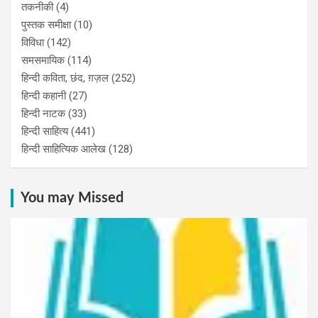
तकनीकी
(4)
पुस्‍तक समीक्षा
(10)
विविधा
(142)
समसमायिक
(114)
हिन्दी कविता, छंद, ग़ज़ल
(252)
हिन्दी कहानी
(27)
हिन्‍दी नाटक
(33)
हिन्दी साहित्य
(441)
हिन्दी साहित्यिक आलेख
(128)
You may Missed