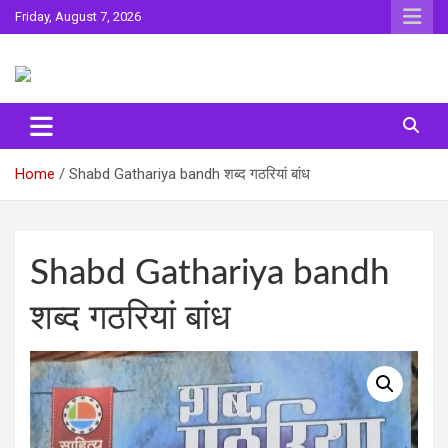
Skip
Friday, August 7, 2026
to
content
Sahitya ki Dharohar
Surta
Home
Shabd Gathariya bandh शब्‍द गठरियां बांध
Shabd Gathariya bandh
शब्‍द गठरियां बांध