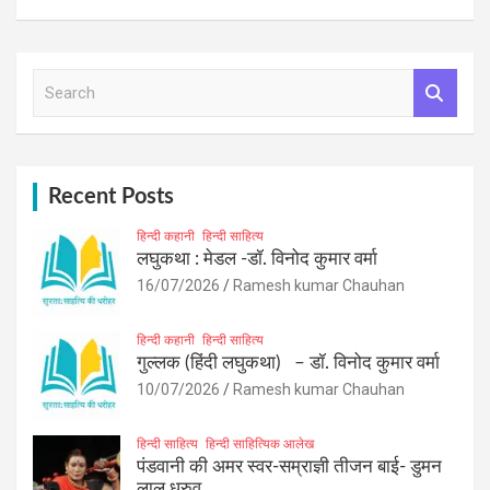
S
e
a
r
c
h
Recent Posts
हिन्दी कहानी
हिन्दी साहित्य
लघुकथा : मेडल -डॉ. विनोद कुमार वर्मा
16/07/2026
Ramesh kumar Chauhan
हिन्दी कहानी
हिन्दी साहित्य
गुल्लक (हिंदी लघुकथा) – डॉ. विनोद कुमार वर्मा
10/07/2026
Ramesh kumar Chauhan
हिन्दी साहित्य
हिन्दी साहित्यिक आलेख
पंडवानी की अमर स्वर-सम्राज्ञी तीजन बाई- डुमन
लाल ध्रुव