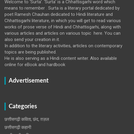
Welcome to ‘Surta’. ‘Surta’ is a Chhattisgarhi word which
means to remember . Surta is a literary portal dedicated by
poet Ramesh Chauhan dedicated to Hindi literature and
Chhattisgarhi literature, in which you will get to read various
works of prose verse of Hindi and Chhattisgarhi, along with
various articles and articles on various topic here. You can
also send your creation in it.
In addition to the literary activities, articles on contemporary
topics are being published.
He is also serving as a Hindi content writer. Also available
online for eBook and hardbook
Advertisement
Categories
छत्तीसगढ़ी कविता, छंद, ग़ज़ल
छत्तीसगढ़ी कहानी