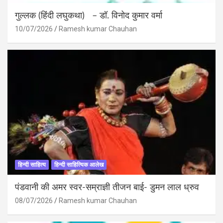
गुल्लक (हिंदी लघुकथा) – डॉ. विनोद कुमार वर्मा
10/07/2026
Ramesh kumar Chauhan
हिन्दी साहित्य
हिन्दी साहित्यिक आलेख
पंडवानी की अमर स्वर-सम्राज्ञी तीजन बाई- डुमन लाल ध्रुव
08/07/2026
Ramesh kumar Chauhan