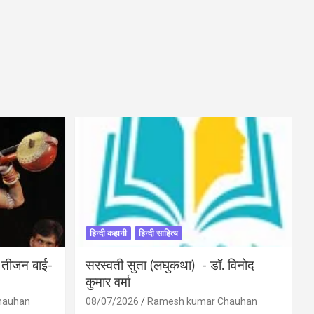
हिन्दी कहानी
हिन्दी साहित्य
ी तीजन बाई-
सरस्वती सुता (लघुकथा) ​- डॉ. विनोद
कुमार वर्मा
hauhan
08/07/2026
Ramesh kumar Chauhan