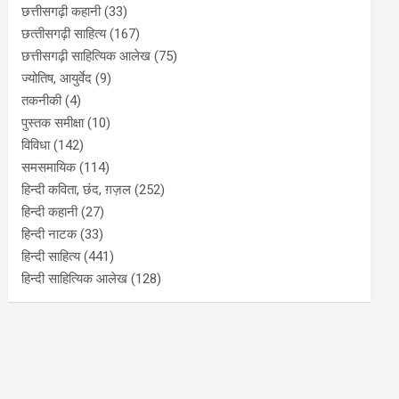
छत्तीसगढ़ी कहानी
(33)
छत्‍तीसगढ़ी साहित्‍य
(167)
छत्तीसगढ़ी साहित्यिक आलेख
(75)
ज्योतिष, आयुर्वेद
(9)
तकनीकी
(4)
पुस्‍तक समीक्षा
(10)
विविधा
(142)
समसमायिक
(114)
हिन्दी कविता, छंद, ग़ज़ल
(252)
हिन्दी कहानी
(27)
हिन्‍दी नाटक
(33)
हिन्दी साहित्य
(441)
हिन्दी साहित्यिक आलेख
(128)