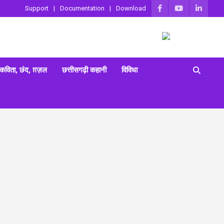
Support
Documentation
Download
 कविता, छंद, ग़ज़ल
छत्तीसगढ़ी कहानी
विविधा