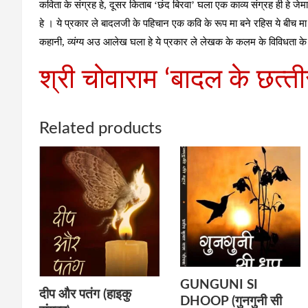
कविता के संग्रह हे, दूसर किताब ‘छंद बिरवा’ घला एक काव्य संग्रह ही हे जेम
हे । ये प्रकार ले बादलजी के पहिचान एक कवि के रूप मा बने रहिस ये बीच म
कहानी, व्यंग्य अउ आलेख घला हे ये प्रकार ले लेखक के कलम के विविधता के 
श्री चोवाराम ‘बादल के छत्‍ती
Related products
GUNGUNI SI
दीप और पतंग (हाइकु
DHOOP (गुनगुनी सी