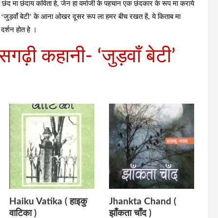
ा छंद मा छंदाय कविता हे, जेन हा वर्माजी के पहचान एक छंदकार के रूप मा कराये
ा ‘जुड़वाँ बेटी’ के आना ओखर दूसर रूप ला हमर बीच रखत हें, ये किताब मा
दर्शन होत हे ।
सगढ़ी कहानी- ‘जुड़वाँ बेटी’
Haiku Vatika ( हाइकु
Jhankta Chand (
वाटिका )
झाँकता चाँद )