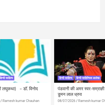
हिन्दी साहित्य
हिन्दी साहित्य
हिन्दी साहित्यिक आलेख
ंदी लघुकथा) – डॉ. विनोद
पंडवानी की अमर स्वर-सम्राज्ञ
डुमन लाल ध्रुव
Ramesh kumar Chauhan
08/07/2026
Ramesh kumar C