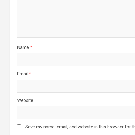
Name
*
Email
*
Website
Save my name, email, and website in this browser for t