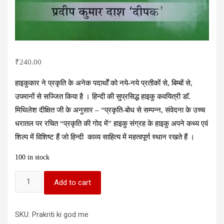
₹
240.00
हाइकुकार ने प्रकृति के अनेक पदार्थों को नये-नये प्रतीकों से, बिम्बों से,
उपमानों से सज्जित किया है । हिन्दी की सुप्रसिद्ध हाइकु कवयित्री डाॅ.
मिथिलेश दीक्षित जी के अनुसार – “प्रकृति-बोध से सम्पन्न, संवेदना के उच्च
धरातल पर रचित “प्रकृति की गोद में” हाइकु संग्रह के हाइकु अपने कथ्य एवं
शिल्प में विशिष्ट हैं जो हिन्दी काव्य साहित्य में महत्वपूर्ण स्थान रखते हैं ।
100 in stock
Prakriti
Add to cart
ki
god
me
SKU:
Prakriti ki god me
(प्रकृति