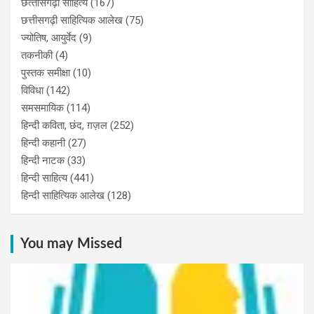
छत्‍तीसगढ़ी साहित्‍य
(167)
छत्तीसगढ़ी साहित्यिक आलेख
(75)
ज्योतिष, आयुर्वेद
(9)
तकनीकी
(4)
पुस्‍तक समीक्षा
(10)
विविधा
(142)
समसमायिक
(114)
हिन्दी कविता, छंद, ग़ज़ल
(252)
हिन्दी कहानी
(27)
हिन्‍दी नाटक
(33)
हिन्दी साहित्य
(441)
हिन्दी साहित्यिक आलेख
(128)
You may Missed