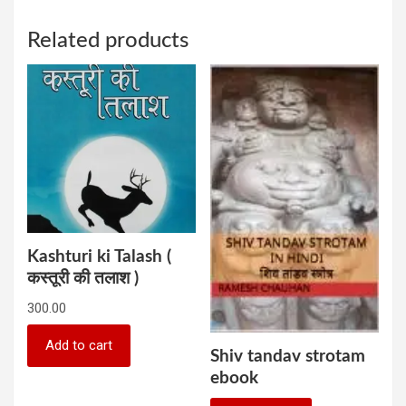
Related products
Kashturi ki Talash (
कस्तूरी की तलाश )
300.00
Add to cart
Shiv tandav strotam
ebook