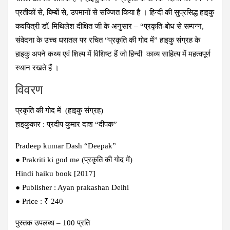
प्रतीकों से, बिम्बों से, उपमानों से सज्जित किया है । हिन्दी की सुप्रसिद्ध हाइकु
कवयित्री डाॅ. मिथिलेश दीक्षित जी के अनुसार – “प्रकृति-बोध से सम्पन्न,
संवेदना के उच्च धरातल पर रचित “प्रकृति की गोद में” हाइकु संग्रह के
हाइकु अपने कथ्य एवं शिल्प में विशिष्ट हैं जो हिन्दी काव्य साहित्य में महत्वपूर्ण
स्थान रखते हैं ।
विवरण
प्रकृति की गोद में (हाइकु संग्रह)
हाइकुकार : प्रदीप कुमार दाश “दीपक”
Pradeep kumar Dash “Deepak”
● Prakriti ki god me (प्रकृति की गोद में)
Hindi haiku book [2017]
● Publisher : Ayan prakashan Delhi
● Price : ₹ 240
पुस्तक उपलब्ध – 100 प्रति