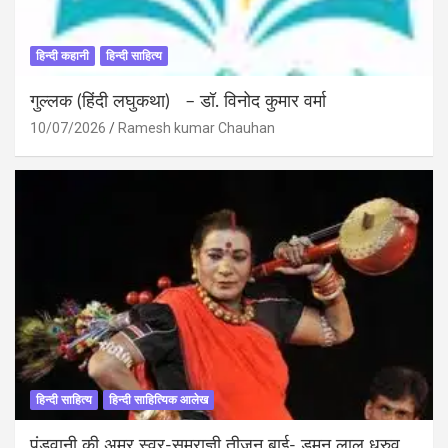
हिन्दी कहानी
हिन्दी साहित्य
गुल्लक (हिंदी लघुकथा) – डॉ. विनोद कुमार वर्मा
10/07/2026
Ramesh kumar Chauhan
हिन्दी साहित्य
हिन्दी साहित्यिक आलेख
पंडवानी की अमर स्वर-सम्राज्ञी तीजन बाई- डुमन लाल ध्रुव