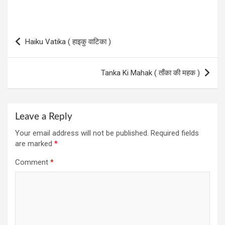
Post
Haiku Vatika ( हाइकु वाटिका )
navigation
Tanka Ki Mahak ( ताँका की महक )
Leave a Reply
Your email address will not be published.
Required fields
are marked
*
Comment
*