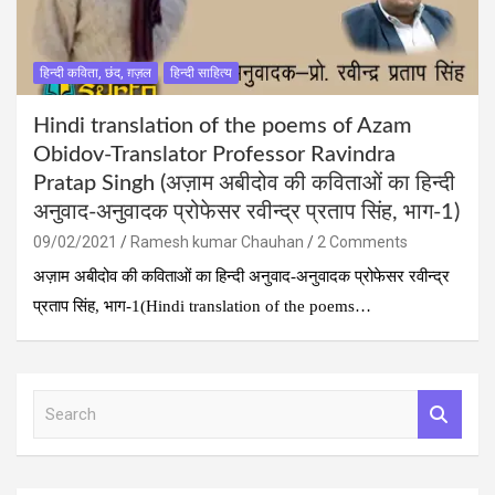
हिन्दी कविता, छंद, ग़ज़ल
हिन्दी साहित्य
Hindi translation of the poems of Azam
Obidov-Translator Professor Ravindra
Pratap Singh (अज़ाम अबीदोव की कविताओं का हिन्‍दी
अनुवाद-अनुवादक प्रोफेसर रवीन्द्र प्रताप सिंह, भाग-1)
09/02/2021
Ramesh kumar Chauhan
2 Comments
अज़ाम अबीदोव की कविताओं का हिन्‍दी अनुवाद-अनुवादक प्रोफेसर रवीन्द्र
प्रताप सिंह, भाग-1(Hindi translation of the poems…
S
e
a
r
c