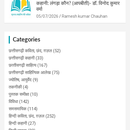
कहानी: लंगड़ा कौन? (आपबीती)​- डॉ. विनोद कुमार
वर्मा
05/07/2026
Ramesh kumar Chauhan
Categories
छत्तीसगढ़ी कविता, छंद, ग़ज़ल
(52)
छत्तीसगढ़ी कहानी
(33)
छत्‍तीसगढ़ी साहित्‍य
(167)
छत्तीसगढ़ी साहित्यिक आलेख
(75)
ज्योतिष, आयुर्वेद
(9)
तकनीकी
(4)
पुस्‍तक समीक्षा
(10)
विविधा
(142)
समसमायिक
(114)
हिन्दी कविता, छंद, ग़ज़ल
(252)
हिन्दी कहानी
(27)