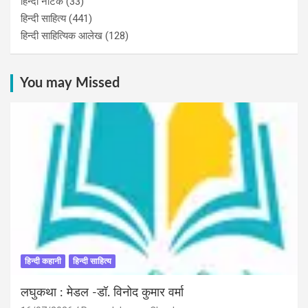
हिन्‍दी नाटक
(33)
हिन्दी साहित्य
(441)
हिन्दी साहित्यिक आलेख
(128)
You may Missed
हिन्दी कहानी
हिन्दी साहित्य
लघुकथा : मेडल -डॉ. विनोद कुमार वर्मा