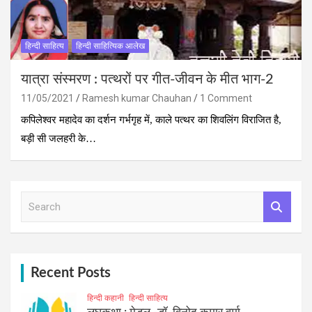
हिन्दी साहित्य
हिन्दी साहित्यिक आलेख
यात्रा संस्‍मरण : पत्थरों पर गीत-जीवन के मीत भाग-2
11/05/2021
Ramesh kumar Chauhan
1 Comment
कपिलेश्वर महादेव का दर्शन गर्भगृह में, काले पत्थर का शिवलिंग विराजित है,
बड़ी सी जलहरी के…
S
e
a
r
c
h
Recent Posts
हिन्दी कहानी
हिन्दी साहित्य