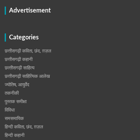
Advertisement
Categories
छत्तीसगढ़ी कविता, छंद, ग़ज़ल
छत्तीसगढ़ी कहानी
छत्‍तीसगढ़ी साहित्‍य
छत्तीसगढ़ी साहित्यिक आलेख
ज्योतिष, आयुर्वेद
तकनीकी
पुस्‍तक समीक्षा
विविधा
समसमायिक
हिन्दी कविता, छंद, ग़ज़ल
हिन्दी कहानी