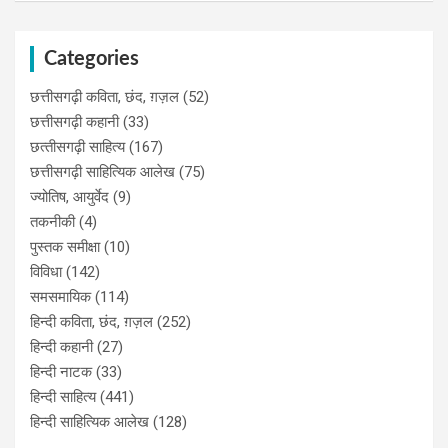
Categories
छत्तीसगढ़ी कविता, छंद, ग़ज़ल
(52)
छत्तीसगढ़ी कहानी
(33)
छत्‍तीसगढ़ी साहित्‍य
(167)
छत्तीसगढ़ी साहित्यिक आलेख
(75)
ज्योतिष, आयुर्वेद
(9)
तकनीकी
(4)
पुस्‍तक समीक्षा
(10)
विविधा
(142)
समसमायिक
(114)
हिन्दी कविता, छंद, ग़ज़ल
(252)
हिन्दी कहानी
(27)
हिन्‍दी नाटक
(33)
हिन्दी साहित्य
(441)
हिन्दी साहित्यिक आलेख
(128)