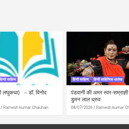
हिन्दी साहित्य
हिन्दी साहित्य
हिन्दी साहित्यिक आलेख
ंदी लघुकथा) – डॉ. विनोद
पंडवानी की अमर स्वर-सम्राज्ञ
डुमन लाल ध्रुव
Ramesh kumar Chauhan
08/07/2026
Ramesh kumar C