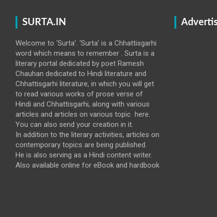
SURTA.IN
Adverti
Welcome to ‘Surta’. ‘Surta’ is a Chhattisgarhi
word which means to remember . Surta is a
literary portal dedicated by poet Ramesh
Chauhan dedicated to Hindi literature and
Chhattisgarhi literature, in which you will get
to read various works of prose verse of
Hindi and Chhattisgarhi, along with various
articles and articles on various topic here.
You can also send your creation in it.
In addition to the literary activities, articles on
contemporary topics are being published.
He is also serving as a Hindi content writer.
Also available online for eBook and hardbook