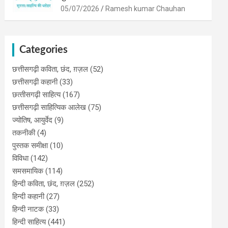
05/07/2026
Ramesh kumar Chauhan
Categories
छत्तीसगढ़ी कविता, छंद, ग़ज़ल
(52)
छत्तीसगढ़ी कहानी
(33)
छत्‍तीसगढ़ी साहित्‍य
(167)
छत्तीसगढ़ी साहित्यिक आलेख
(75)
ज्योतिष, आयुर्वेद
(9)
तकनीकी
(4)
पुस्‍तक समीक्षा
(10)
विविधा
(142)
समसमायिक
(114)
हिन्दी कविता, छंद, ग़ज़ल
(252)
हिन्दी कहानी
(27)
हिन्‍दी नाटक
(33)
हिन्दी साहित्य
(441)