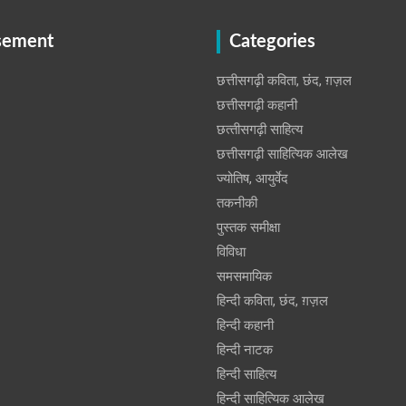
sement
Categories
छत्तीसगढ़ी कविता, छंद, ग़ज़ल
छत्तीसगढ़ी कहानी
छत्‍तीसगढ़ी साहित्‍य
छत्तीसगढ़ी साहित्यिक आलेख
ज्योतिष, आयुर्वेद
तकनीकी
पुस्‍तक समीक्षा
विविधा
समसमायिक
हिन्दी कविता, छंद, ग़ज़ल
हिन्दी कहानी
हिन्‍दी नाटक
हिन्दी साहित्य
हिन्दी साहित्यिक आलेख