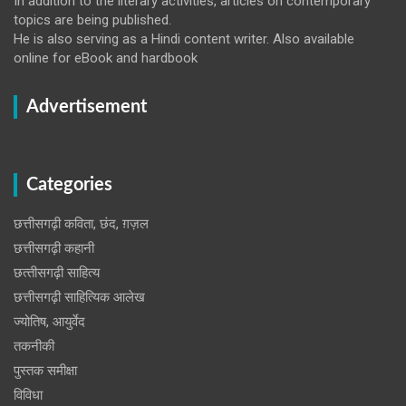
In addition to the literary activities, articles on contemporary
topics are being published.
He is also serving as a Hindi content writer. Also available
online for eBook and hardbook
Advertisement
Categories
छत्तीसगढ़ी कविता, छंद, ग़ज़ल
छत्तीसगढ़ी कहानी
छत्‍तीसगढ़ी साहित्‍य
छत्तीसगढ़ी साहित्यिक आलेख
ज्योतिष, आयुर्वेद
तकनीकी
पुस्‍तक समीक्षा
विविधा