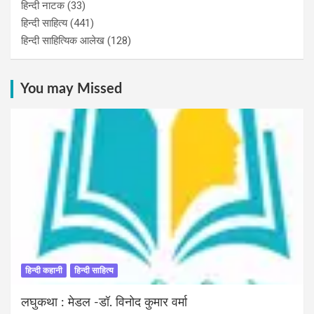
हिन्‍दी नाटक
(33)
हिन्दी साहित्य
(441)
हिन्दी साहित्यिक आलेख
(128)
You may Missed
हिन्दी कहानी
हिन्दी साहित्य
लघुकथा : मेडल -डॉ. विनोद कुमार वर्मा