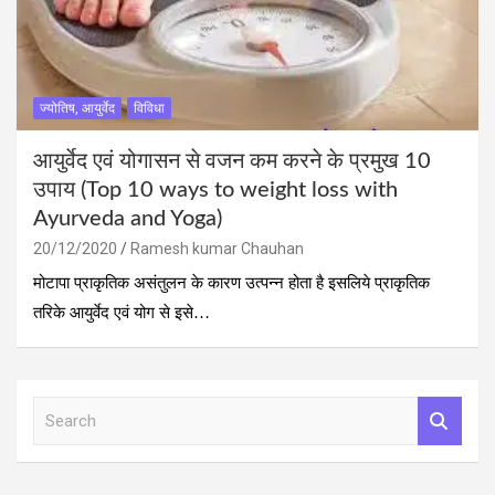
ज्योतिष, आयुर्वेद
विविधा
आयुर्वेद एवं योगासन से वजन कम करने के प्रमुख 10
उपाय (Top 10 ways to weight loss with
Ayurveda and Yoga)
20/12/2020
Ramesh kumar Chauhan
मोटापा प्राकृतिक असंतुलन के कारण उत्‍पन्‍न होता है इसलिये प्राकृतिक
तरिके आयुर्वेद एवं योग से इसे…
S
e
a
r