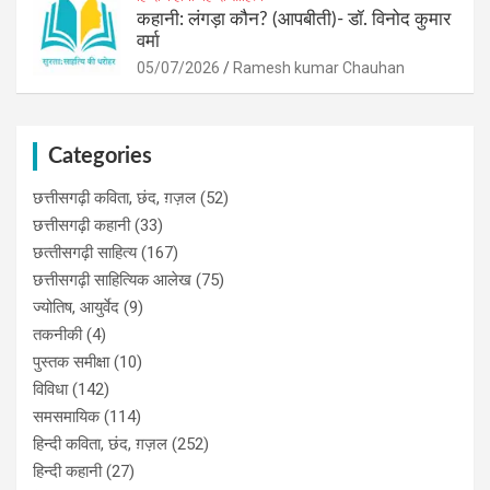
कहानी: लंगड़ा कौन? (आपबीती)​- डॉ. विनोद कुमार
वर्मा
05/07/2026
Ramesh kumar Chauhan
Categories
छत्तीसगढ़ी कविता, छंद, ग़ज़ल
(52)
छत्तीसगढ़ी कहानी
(33)
छत्‍तीसगढ़ी साहित्‍य
(167)
छत्तीसगढ़ी साहित्यिक आलेख
(75)
ज्योतिष, आयुर्वेद
(9)
तकनीकी
(4)
पुस्‍तक समीक्षा
(10)
विविधा
(142)
समसमायिक
(114)
हिन्दी कविता, छंद, ग़ज़ल
(252)
हिन्दी कहानी
(27)