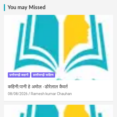
You may Missed
छत्तीसगढ़ी कहानी
छत्‍तीसगढ़ी साहित्‍य
कहिनी:पानी हे अमोल -डोरेलाल कैवर्त
08/08/2026
Ramesh kumar Chauhan