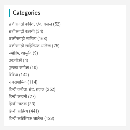
Categories
छत्तीसगढ़ी कविता, छंद, ग़ज़ल
(52)
छत्तीसगढ़ी कहानी
(34)
छत्‍तीसगढ़ी साहित्‍य
(168)
छत्तीसगढ़ी साहित्यिक आलेख
(75)
ज्योतिष, आयुर्वेद
(9)
तकनीकी
(4)
पुस्‍तक समीक्षा
(10)
विविधा
(142)
समसमायिक
(114)
हिन्दी कविता, छंद, ग़ज़ल
(252)
हिन्दी कहानी
(27)
हिन्‍दी नाटक
(33)
हिन्दी साहित्य
(441)
हिन्दी साहित्यिक आलेख
(128)