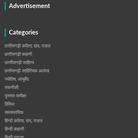
Advertisement
Categories
छत्तीसगढ़ी कविता, छंद, ग़ज़ल
छत्तीसगढ़ी कहानी
छत्‍तीसगढ़ी साहित्‍य
छत्तीसगढ़ी साहित्यिक आलेख
ज्योतिष, आयुर्वेद
तकनीकी
पुस्‍तक समीक्षा
विविधा
समसमायिक
हिन्दी कविता, छंद, ग़ज़ल
हिन्दी कहानी
हिन्‍दी नाटक