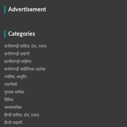
Advertisement
Categories
छत्तीसगढ़ी कविता, छंद, ग़ज़ल
छत्तीसगढ़ी कहानी
छत्‍तीसगढ़ी साहित्‍य
छत्तीसगढ़ी साहित्यिक आलेख
ज्योतिष, आयुर्वेद
तकनीकी
पुस्‍तक समीक्षा
विविधा
समसमायिक
हिन्दी कविता, छंद, ग़ज़ल
हिन्दी कहानी