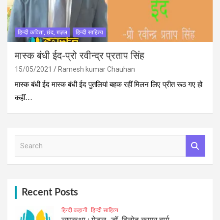
हिन्दी कविता, छंद, ग़ज़ल
हिन्दी साहित्य
मास्क बंधी ईद-प्रो रवीन्द्र प्रताप सिंह
15/05/2021
Ramesh kumar Chauhan
मास्क बंधी ईद मास्क बंधी ईद पुतलियां बहक रहीं मिलन लिए प्रीत रूठ गए हो
कहीं…
S
e
a
r
c
h
Recent Posts
हिन्दी कहानी
हिन्दी साहित्य