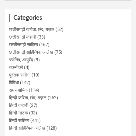
Categories
छत्तीसगढ़ी कविता, छंद, ग़ज़ल
(52)
छत्तीसगढ़ी कहानी
(33)
छत्‍तीसगढ़ी साहित्‍य
(167)
छत्तीसगढ़ी साहित्यिक आलेख
(75)
ज्योतिष, आयुर्वेद
(9)
तकनीकी
(4)
पुस्‍तक समीक्षा
(10)
विविधा
(142)
समसमायिक
(114)
हिन्दी कविता, छंद, ग़ज़ल
(252)
हिन्दी कहानी
(27)
हिन्‍दी नाटक
(33)
हिन्दी साहित्य
(441)
हिन्दी साहित्यिक आलेख
(128)