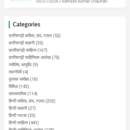
05/07/2026
Ramesh kumar Chauhan
Categories
छत्तीसगढ़ी कविता, छंद, ग़ज़ल
(52)
छत्तीसगढ़ी कहानी
(33)
छत्‍तीसगढ़ी साहित्‍य
(167)
छत्तीसगढ़ी साहित्यिक आलेख
(75)
ज्योतिष, आयुर्वेद
(9)
तकनीकी
(4)
पुस्‍तक समीक्षा
(10)
विविधा
(142)
समसमायिक
(114)
हिन्दी कविता, छंद, ग़ज़ल
(252)
हिन्दी कहानी
(27)
हिन्‍दी नाटक
(33)
हिन्दी साहित्य
(441)
हिन्दी साहित्यिक आलेख
(128)