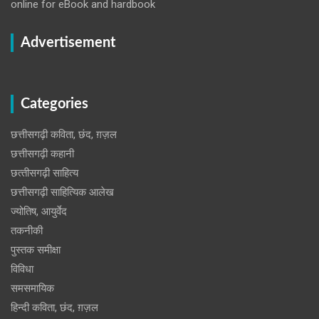
online for eBook and hardbook
Advertisement
Categories
छत्तीसगढ़ी कविता, छंद, ग़ज़ल
छत्तीसगढ़ी कहानी
छत्‍तीसगढ़ी साहित्‍य
छत्तीसगढ़ी साहित्यिक आलेख
ज्योतिष, आयुर्वेद
तकनीकी
पुस्‍तक समीक्षा
विविधा
समसमायिक
हिन्दी कविता, छंद, ग़ज़ल