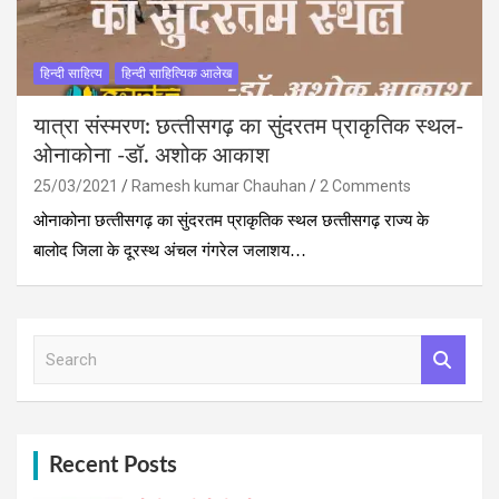
हिन्दी साहित्य
हिन्दी साहित्यिक आलेख
यात्रा संस्मरण: छत्‍तीसगढ़ का सुंदरतम प्राकृतिक स्‍थल-
ओनाकोना -डॉ. अशोक आकाश
25/03/2021
Ramesh kumar Chauhan
2 Comments
ओनाकोना छत्‍तीसगढ़ का सुंदरतम प्राकृतिक स्‍थल छत्‍तीसगढ़ राज्‍य के
बालोद जिला के दूरस्थ अंचल गंगरेल जलाशय…
S
e
a
r
c
h
Recent Posts