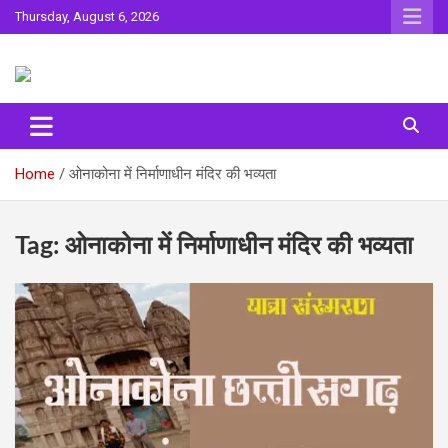
Skip
Thursday, August 6, 2026
to
content
Sahitya ki Dharohar
Surta
Home
ओनाकोना में निर्माणाधीन मंदिर की भव्‍यता
Tag:
ओनाकोना में निर्माणाधीन मंदिर की भव्‍यता