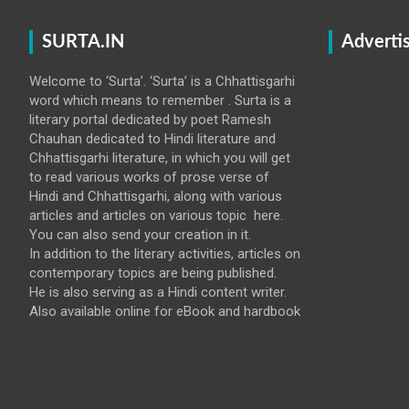
SURTA.IN
Adverti
Welcome to ‘Surta’. ‘Surta’ is a Chhattisgarhi
word which means to remember . Surta is a
literary portal dedicated by poet Ramesh
Chauhan dedicated to Hindi literature and
Chhattisgarhi literature, in which you will get
to read various works of prose verse of
Hindi and Chhattisgarhi, along with various
articles and articles on various topic here.
You can also send your creation in it.
In addition to the literary activities, articles on
contemporary topics are being published.
He is also serving as a Hindi content writer.
Also available online for eBook and hardbook