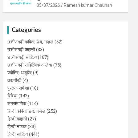
05/07/2026
Ramesh kumar Chauhan
Categories
छत्तीसगढ़ी कविता, छंद, ग़ज़ल
(52)
छत्तीसगढ़ी कहानी
(33)
छत्‍तीसगढ़ी साहित्‍य
(167)
छत्तीसगढ़ी साहित्यिक आलेख
(75)
ज्योतिष, आयुर्वेद
(9)
तकनीकी
(4)
पुस्‍तक समीक्षा
(10)
विविधा
(142)
समसमायिक
(114)
हिन्दी कविता, छंद, ग़ज़ल
(252)
हिन्दी कहानी
(27)
हिन्‍दी नाटक
(33)
हिन्दी साहित्य
(441)