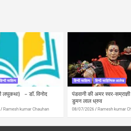
हिन्दी साहित्य
हिन्दी साहित्य
हिन्दी साहित्यिक आलेख
ंदी लघुकथा) – डॉ. विनोद
पंडवानी की अमर स्वर-सम्राज्ञ
डुमन लाल ध्रुव
Ramesh kumar Chauhan
08/07/2026
Ramesh kumar C