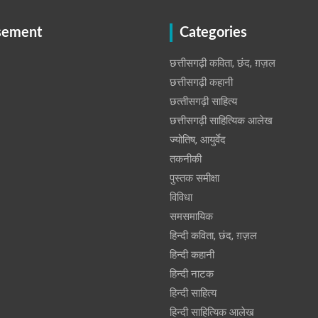
sement
Categories
छत्तीसगढ़ी कविता, छंद, ग़ज़ल
छत्तीसगढ़ी कहानी
छत्‍तीसगढ़ी साहित्‍य
छत्तीसगढ़ी साहित्यिक आलेख
ज्योतिष, आयुर्वेद
तकनीकी
पुस्‍तक समीक्षा
विविधा
समसमायिक
हिन्दी कविता, छंद, ग़ज़ल
हिन्दी कहानी
हिन्‍दी नाटक
हिन्दी साहित्य
हिन्दी साहित्यिक आलेख