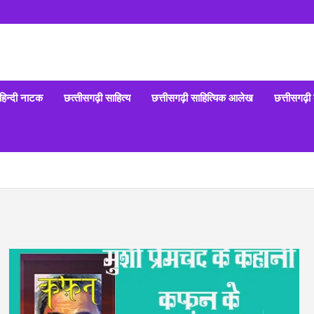
हिन्‍दी नाटक
छत्‍तीसगढ़ी साहित्‍य
छत्तीसगढ़ी साहित्यिक आलेख
छत्तीसगढ़ी