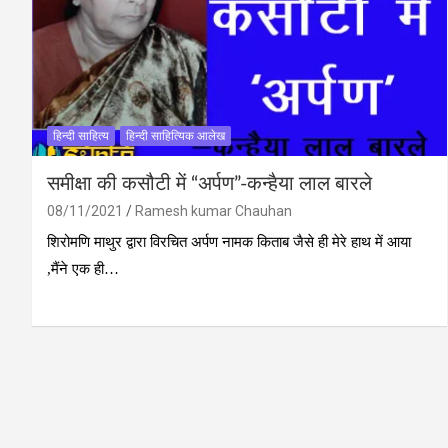
हिन्दी साहित्य
हिन्दी साहित्यिक आलेख
समीक्षा की कसौटी में “अर्पण”-कन्हैया लाल बारले
08/11/2021
Ramesh kumar Chauhan
शिरोमणि माथुर द्वारा विरचित अर्पण नामक किताब जैसे ही मेरे हाथ में आया
,मैंने एक ही…