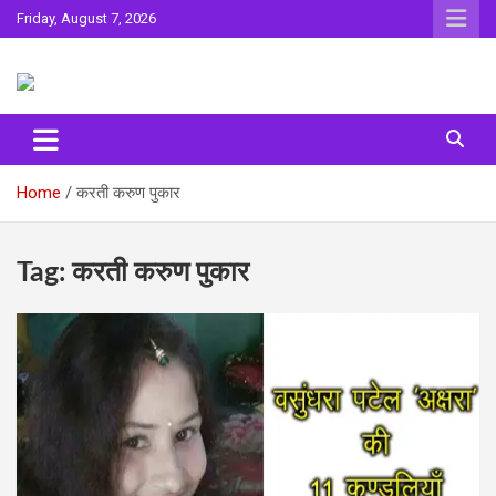
Skip
Friday, August 7, 2026
to
content
Sahitya ki Dharohar
Surta
Home
करती करुण पुकार
Tag:
करती करुण पुकार