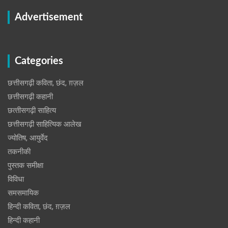
Advertisement
Categories
छत्तीसगढ़ी कविता, छंद, ग़ज़ल
छत्तीसगढ़ी कहानी
छत्‍तीसगढ़ी साहित्‍य
छत्तीसगढ़ी साहित्यिक आलेख
ज्योतिष, आयुर्वेद
तकनीकी
पुस्‍तक समीक्षा
विविधा
समसमायिक
हिन्दी कविता, छंद, ग़ज़ल
हिन्दी कहानी