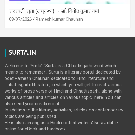
सरस्वती सुता (लघुकथा) ​- डॉ. विनोद कुमार वर्मा
08/07/2026
Ramesh kumar Chauhan
SURTA.IN
Welcome to ‘Surta’. ‘Surta’ is a Chhattisgarhi word which
means to remember . Surta is a literary portal dedicated by
poet Ramesh Chauhan dedicated to Hindi literature and
Chhattisgarhi literature, in which you will get to read various
works of prose verse of Hindi and Chhattisgarhi, along with
various articles and articles on various topic here. You can
also send your creation in it.
In addition to the literary activities, articles on contemporary
topics are being published.
He is also serving as a Hindi content writer. Also available
online for eBook and hardbook