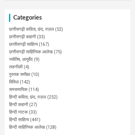
Categories
छत्तीसगढ़ी कविता, छंद, ग़ज़ल
(52)
छत्तीसगढ़ी कहानी
(33)
छत्‍तीसगढ़ी साहित्‍य
(167)
छत्तीसगढ़ी साहित्यिक आलेख
(75)
ज्योतिष, आयुर्वेद
(9)
तकनीकी
(4)
पुस्‍तक समीक्षा
(10)
विविधा
(142)
समसमायिक
(114)
हिन्दी कविता, छंद, ग़ज़ल
(252)
हिन्दी कहानी
(27)
हिन्‍दी नाटक
(33)
हिन्दी साहित्य
(441)
हिन्दी साहित्यिक आलेख
(128)