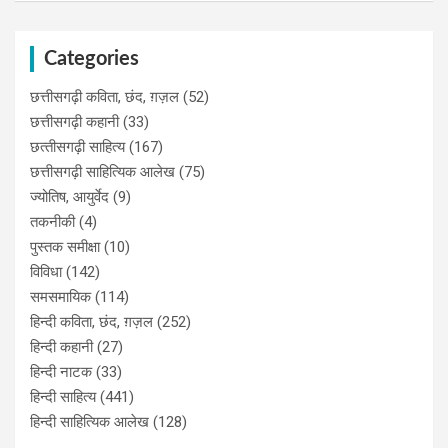
Categories
छत्तीसगढ़ी कविता, छंद, ग़ज़ल
(52)
छत्तीसगढ़ी कहानी
(33)
छत्‍तीसगढ़ी साहित्‍य
(167)
छत्तीसगढ़ी साहित्यिक आलेख
(75)
ज्योतिष, आयुर्वेद
(9)
तकनीकी
(4)
पुस्‍तक समीक्षा
(10)
विविधा
(142)
समसमायिक
(114)
हिन्दी कविता, छंद, ग़ज़ल
(252)
हिन्दी कहानी
(27)
हिन्‍दी नाटक
(33)
हिन्दी साहित्य
(441)
हिन्दी साहित्यिक आलेख
(128)