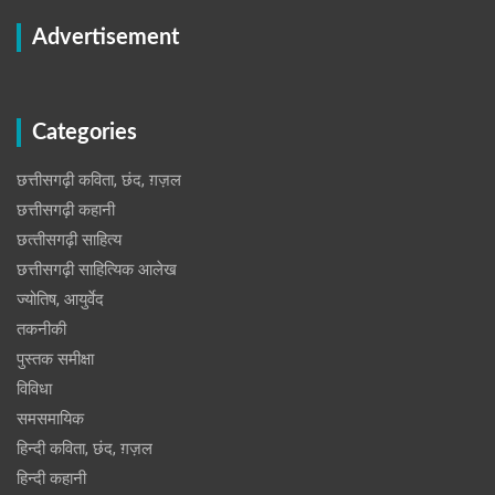
Advertisement
Categories
छत्तीसगढ़ी कविता, छंद, ग़ज़ल
छत्तीसगढ़ी कहानी
छत्‍तीसगढ़ी साहित्‍य
छत्तीसगढ़ी साहित्यिक आलेख
ज्योतिष, आयुर्वेद
तकनीकी
पुस्‍तक समीक्षा
विविधा
समसमायिक
हिन्दी कविता, छंद, ग़ज़ल
हिन्दी कहानी