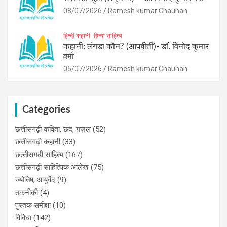
08/07/2026
Ramesh kumar Chauhan
हिन्दी कहानी
हिन्दी साहित्य
कहानी: लंगड़ा कौन? (आपबीती)​- डॉ. विनोद कुमार
वर्मा
05/07/2026
Ramesh kumar Chauhan
Categories
छत्तीसगढ़ी कविता, छंद, ग़ज़ल
(52)
छत्तीसगढ़ी कहानी
(33)
छत्‍तीसगढ़ी साहित्‍य
(167)
छत्तीसगढ़ी साहित्यिक आलेख
(75)
ज्योतिष, आयुर्वेद
(9)
तकनीकी
(4)
पुस्‍तक समीक्षा
(10)
विविधा
(142)