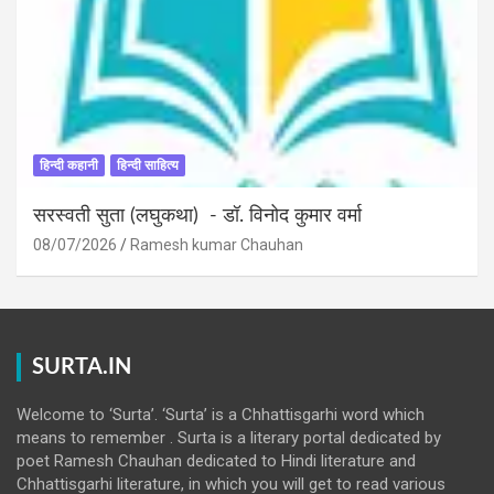
हिन्दी कहानी
हिन्दी साहित्य
सरस्वती सुता (लघुकथा) ​- डॉ. विनोद कुमार वर्मा
08/07/2026
Ramesh kumar Chauhan
SURTA.IN
Welcome to ‘Surta’. ‘Surta’ is a Chhattisgarhi word which
means to remember . Surta is a literary portal dedicated by
poet Ramesh Chauhan dedicated to Hindi literature and
Chhattisgarhi literature, in which you will get to read various