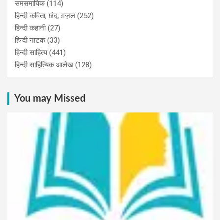
समसमायिक
(114)
हिन्दी कविता, छंद, ग़ज़ल
(252)
हिन्दी कहानी
(27)
हिन्‍दी नाटक
(33)
हिन्दी साहित्य
(441)
हिन्दी साहित्यिक आलेख
(128)
You may Missed