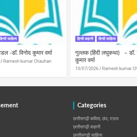
हिन्दी साहित्य
हिन्दी कहानी
हिन्दी साहित्य
डल -डॉ. विनोद कुमार वर्मा
गुल्लक (हिंदी लघुकथा) – डॉ.
कुमार वर्मा
Ramesh kumar Chauhan
10/07/2026
Ramesh kumar C
sement
Categories
छत्तीसगढ़ी कविता, छंद, ग़ज़ल
छत्तीसगढ़ी कहानी
छत्‍तीसगढ़ी साहित्‍य