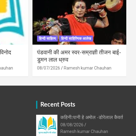
हिन्दी साहित्य
हिन्दी साहित्यिक आलेख
 विनोद
पंडवानी की अमर स्वर-सम्राज्ञी तीजन बाई-
डुमन लाल ध्रुव
hauhan
08/07/2026
Ramesh kumar Chauhan
Recent Posts
कहिनी:पानी हे अमोल -डोरेलाल कैवर्त
08/08/2026
Ramesh kumar Chauhan