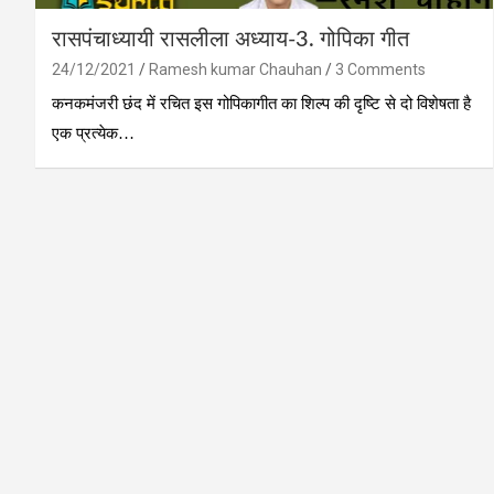
रासपंचाध्यायी रासलीला अध्‍याय-3. गोपिका गीत
24/12/2021
Ramesh kumar Chauhan
3 Comments
कनकमंजरी छंद में रचित इस गोपिकागीत का शिल्‍प की दृष्टि से दो विशेषता है
एक प्रत्‍येक…