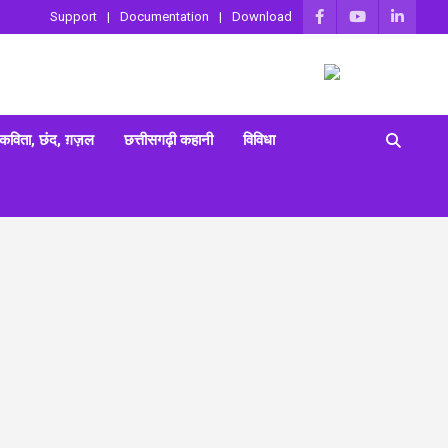
Support
Documentation
Download
 कविता, छंद, ग़ज़ल
छत्तीसगढ़ी कहानी
विविधा