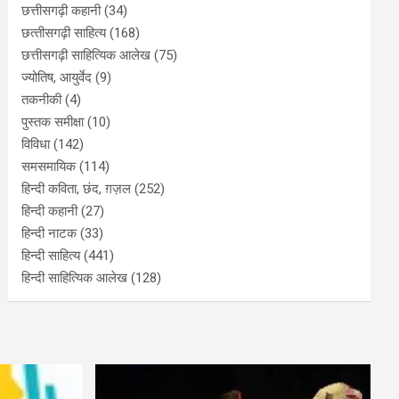
छत्तीसगढ़ी कहानी
(34)
छत्‍तीसगढ़ी साहित्‍य
(168)
छत्तीसगढ़ी साहित्यिक आलेख
(75)
ज्योतिष, आयुर्वेद
(9)
तकनीकी
(4)
पुस्‍तक समीक्षा
(10)
विविधा
(142)
समसमायिक
(114)
हिन्दी कविता, छंद, ग़ज़ल
(252)
हिन्दी कहानी
(27)
हिन्‍दी नाटक
(33)
हिन्दी साहित्य
(441)
हिन्दी साहित्यिक आलेख
(128)