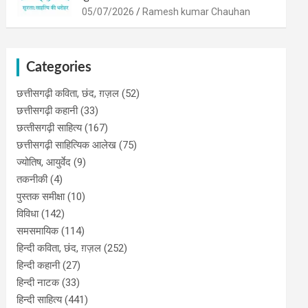
05/07/2026
Ramesh kumar Chauhan
Categories
छत्तीसगढ़ी कविता, छंद, ग़ज़ल
(52)
छत्तीसगढ़ी कहानी
(33)
छत्‍तीसगढ़ी साहित्‍य
(167)
छत्तीसगढ़ी साहित्यिक आलेख
(75)
ज्योतिष, आयुर्वेद
(9)
तकनीकी
(4)
पुस्‍तक समीक्षा
(10)
विविधा
(142)
समसमायिक
(114)
हिन्दी कविता, छंद, ग़ज़ल
(252)
हिन्दी कहानी
(27)
हिन्‍दी नाटक
(33)
हिन्दी साहित्य
(441)