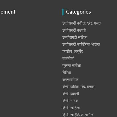
sement
Categories
छत्तीसगढ़ी कविता, छंद, ग़ज़ल
छत्तीसगढ़ी कहानी
छत्‍तीसगढ़ी साहित्‍य
छत्तीसगढ़ी साहित्यिक आलेख
ज्योतिष, आयुर्वेद
तकनीकी
पुस्‍तक समीक्षा
विविधा
समसमायिक
हिन्दी कविता, छंद, ग़ज़ल
हिन्दी कहानी
हिन्‍दी नाटक
हिन्दी साहित्य
हिन्दी साहित्यिक आलेख