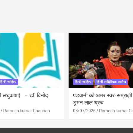
हिन्दी साहित्य
हिन्दी साहित्य
हिन्दी साहित्यिक आलेख
ंदी लघुकथा) – डॉ. विनोद
पंडवानी की अमर स्वर-सम्राज्ञ
डुमन लाल ध्रुव
Ramesh kumar Chauhan
08/07/2026
Ramesh kumar C