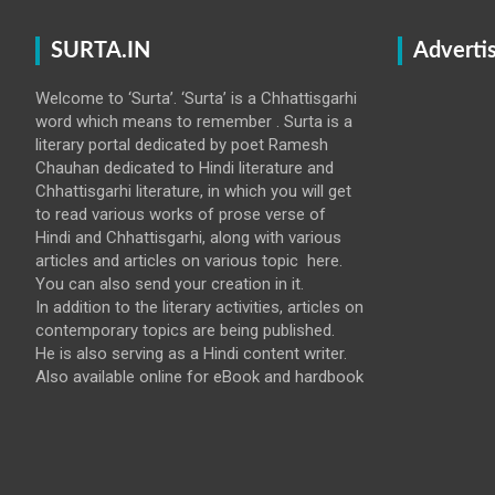
SURTA.IN
Adverti
Welcome to ‘Surta’. ‘Surta’ is a Chhattisgarhi
word which means to remember . Surta is a
literary portal dedicated by poet Ramesh
Chauhan dedicated to Hindi literature and
Chhattisgarhi literature, in which you will get
to read various works of prose verse of
Hindi and Chhattisgarhi, along with various
articles and articles on various topic here.
You can also send your creation in it.
In addition to the literary activities, articles on
contemporary topics are being published.
He is also serving as a Hindi content writer.
Also available online for eBook and hardbook