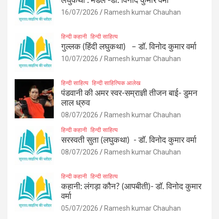
लघुकथा : मेडल -डॉ. विनोद कुमार वर्मा
16/07/2026
Ramesh kumar Chauhan
हिन्दी कहानी
हिन्दी साहित्य
गुल्लक (हिंदी लघुकथा) – डॉ. विनोद कुमार वर्मा
10/07/2026
Ramesh kumar Chauhan
हिन्दी साहित्य
हिन्दी साहित्यिक आलेख
पंडवानी की अमर स्वर-सम्राज्ञी तीजन बाई- डुमन
लाल ध्रुव
08/07/2026
Ramesh kumar Chauhan
हिन्दी कहानी
हिन्दी साहित्य
सरस्वती सुता (लघुकथा) ​- डॉ. विनोद कुमार वर्मा
08/07/2026
Ramesh kumar Chauhan
हिन्दी कहानी
हिन्दी साहित्य
कहानी: लंगड़ा कौन? (आपबीती)​- डॉ. विनोद कुमार
वर्मा
05/07/2026
Ramesh kumar Chauhan