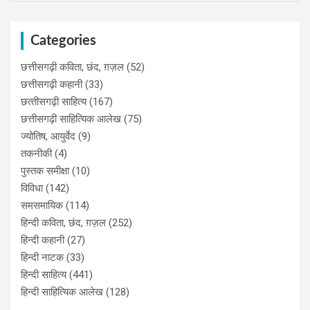
Categories
छत्तीसगढ़ी कविता, छंद, ग़ज़ल
(52)
छत्तीसगढ़ी कहानी
(33)
छत्‍तीसगढ़ी साहित्‍य
(167)
छत्तीसगढ़ी साहित्यिक आलेख
(75)
ज्योतिष, आयुर्वेद
(9)
तकनीकी
(4)
पुस्‍तक समीक्षा
(10)
विविधा
(142)
समसमायिक
(114)
हिन्दी कविता, छंद, ग़ज़ल
(252)
हिन्दी कहानी
(27)
हिन्‍दी नाटक
(33)
हिन्दी साहित्य
(441)
हिन्दी साहित्यिक आलेख
(128)