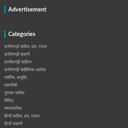
Advertisement
Categories
छत्तीसगढ़ी कविता, छंद, ग़ज़ल
छत्तीसगढ़ी कहानी
छत्‍तीसगढ़ी साहित्‍य
छत्तीसगढ़ी साहित्यिक आलेख
ज्योतिष, आयुर्वेद
तकनीकी
पुस्‍तक समीक्षा
विविधा
समसमायिक
हिन्दी कविता, छंद, ग़ज़ल
हिन्दी कहानी