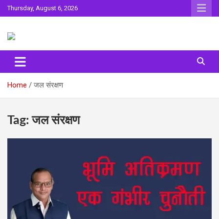
Skip
Thursday, August 6, 2026
to
content
Sahitya ki Dharohar
Surta
Home
जल संरक्षण
Tag:
जल संरक्षण