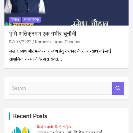
विविधा
समसमायिक
भूमि अतिक्रमण एक गंभीर चुनौती
07/07/2022
Ramesh kumar Chauhan
जल संरक्षण और पर्यवरण संरक्षण हेतु सरकार के साथ -साथ कई-कई
सामाजिक संस्थाओं के द्वारा सतत…
S
e
a
r
c
h
Recent Posts
हिन्दी कहानी
हिन्दी साहित्य