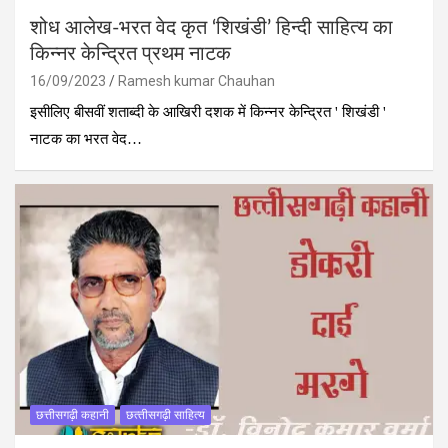
शोध आलेख-भरत वेद कृत ‘शिखंडी’ हिन्दी साहित्य का
किन्नर केन्द्रित प्रथम नाटक
16/09/2023
Ramesh kumar Chauhan
इसीलिए बीसवीं शताब्दी के आखिरी दशक में किन्नर केन्द्रित ' शिखंडी '
नाटक का भरत वेद…
छत्तीसगढ़ी कहानी
छत्‍तीसगढ़ी साहित्‍य