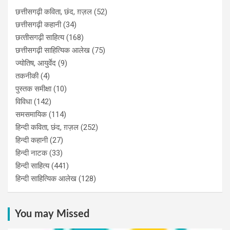
छत्तीसगढ़ी कविता, छंद, ग़ज़ल
(52)
छत्तीसगढ़ी कहानी
(34)
छत्‍तीसगढ़ी साहित्‍य
(168)
छत्तीसगढ़ी साहित्यिक आलेख
(75)
ज्योतिष, आयुर्वेद
(9)
तकनीकी
(4)
पुस्‍तक समीक्षा
(10)
विविधा
(142)
समसमायिक
(114)
हिन्दी कविता, छंद, ग़ज़ल
(252)
हिन्दी कहानी
(27)
हिन्‍दी नाटक
(33)
हिन्दी साहित्य
(441)
हिन्दी साहित्यिक आलेख
(128)
You may Missed