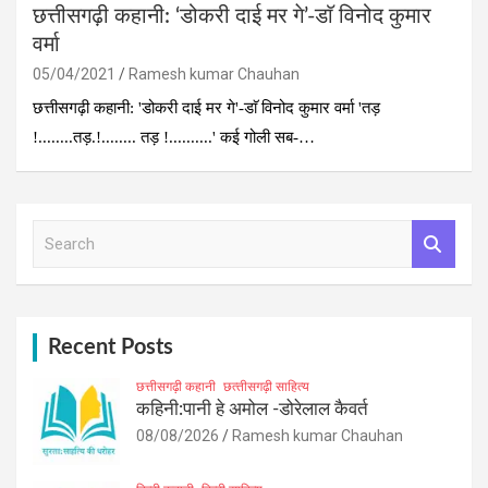
छत्तीसगढ़ी कहानी: ‘डोकरी दाई मर गे’-डाॅ विनोद कुमार
वर्मा
05/04/2021
Ramesh kumar Chauhan
छत्तीसगढ़ी कहानी: 'डोकरी दाई मर गे'-डाॅ विनोद कुमार वर्मा 'तड़
!........तड़.!........ तड़ !..........' कई गोली सब-…
S
e
a
r
c
h
Recent Posts
छत्तीसगढ़ी कहानी
छत्‍तीसगढ़ी साहित्‍य
कहिनी:पानी हे अमोल -डोरेलाल कैवर्त
08/08/2026
Ramesh kumar Chauhan