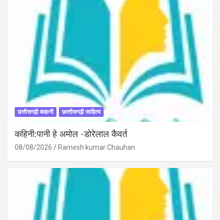
छत्तीसगढ़ी कहानी
छत्‍तीसगढ़ी साहित्‍य
कहिनी:पानी हे अमोल -डोरेलाल कैवर्त
08/08/2026
Ramesh kumar Chauhan