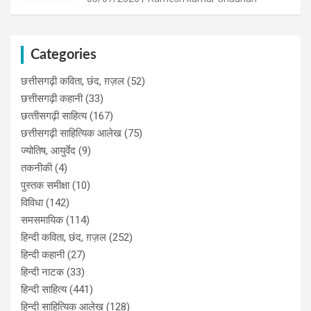
Categories
छत्तीसगढ़ी कविता, छंद, ग़ज़ल
(52)
छत्तीसगढ़ी कहानी
(33)
छत्‍तीसगढ़ी साहित्‍य
(167)
छत्तीसगढ़ी साहित्यिक आलेख
(75)
ज्योतिष, आयुर्वेद
(9)
तकनीकी
(4)
पुस्‍तक समीक्षा
(10)
विविधा
(142)
समसमायिक
(114)
हिन्दी कविता, छंद, ग़ज़ल
(252)
हिन्दी कहानी
(27)
हिन्‍दी नाटक
(33)
हिन्दी साहित्य
(441)
हिन्दी साहित्यिक आलेख
(128)