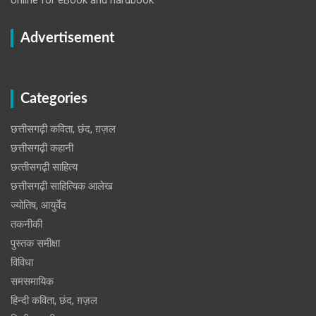
Advertisement
Categories
छत्तीसगढ़ी कविता, छंद, ग़ज़ल
छत्तीसगढ़ी कहानी
छत्‍तीसगढ़ी साहित्‍य
छत्तीसगढ़ी साहित्यिक आलेख
ज्योतिष, आयुर्वेद
तकनीकी
पुस्‍तक समीक्षा
विविधा
समसमायिक
हिन्दी कविता, छंद, ग़ज़ल