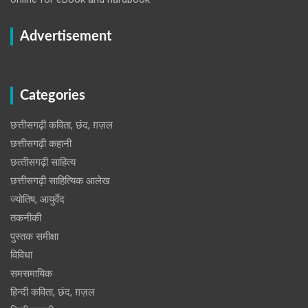
Advertisement
Categories
छत्तीसगढ़ी कविता, छंद, ग़ज़ल
छत्तीसगढ़ी कहानी
छत्‍तीसगढ़ी साहित्‍य
छत्तीसगढ़ी साहित्यिक आलेख
ज्योतिष, आयुर्वेद
तकनीकी
पुस्‍तक समीक्षा
विविधा
समसमायिक
हिन्दी कविता, छंद, ग़ज़ल