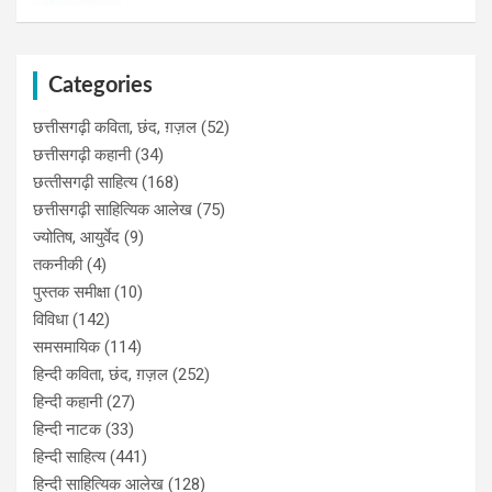
Categories
छत्तीसगढ़ी कविता, छंद, ग़ज़ल
(52)
छत्तीसगढ़ी कहानी
(34)
छत्‍तीसगढ़ी साहित्‍य
(168)
छत्तीसगढ़ी साहित्यिक आलेख
(75)
ज्योतिष, आयुर्वेद
(9)
तकनीकी
(4)
पुस्‍तक समीक्षा
(10)
विविधा
(142)
समसमायिक
(114)
हिन्दी कविता, छंद, ग़ज़ल
(252)
हिन्दी कहानी
(27)
हिन्‍दी नाटक
(33)
हिन्दी साहित्य
(441)
हिन्दी साहित्यिक आलेख
(128)