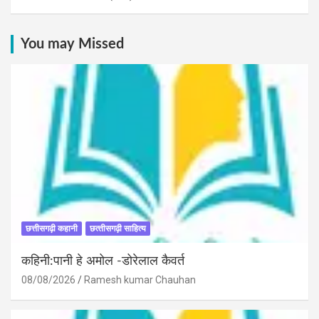
You may Missed
छत्तीसगढ़ी कहानी
छत्‍तीसगढ़ी साहित्‍य
कहिनी:पानी हे अमोल -डोरेलाल कैवर्त
08/08/2026
Ramesh kumar Chauhan