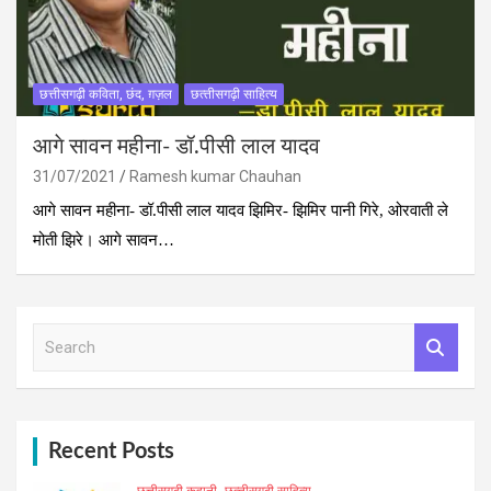
छत्तीसगढ़ी कविता, छंद, ग़ज़ल
छत्‍तीसगढ़ी साहित्‍य
आगे सावन महीना- डॉ.पीसी लाल यादव
31/07/2021
Ramesh kumar Chauhan
आगे सावन महीना- डॉ.पीसी लाल यादव झिमिर- झिमिर पानी गिरे, ओरवाती ले
मोती झिरे। आगे सावन…
S
e
a
r
c
h
Recent Posts
छत्तीसगढ़ी कहानी
छत्‍तीसगढ़ी साहित्‍य