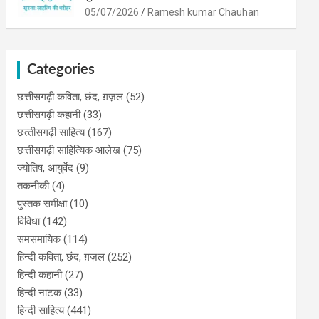
05/07/2026
Ramesh kumar Chauhan
Categories
छत्तीसगढ़ी कविता, छंद, ग़ज़ल
(52)
छत्तीसगढ़ी कहानी
(33)
छत्‍तीसगढ़ी साहित्‍य
(167)
छत्तीसगढ़ी साहित्यिक आलेख
(75)
ज्योतिष, आयुर्वेद
(9)
तकनीकी
(4)
पुस्‍तक समीक्षा
(10)
विविधा
(142)
समसमायिक
(114)
हिन्दी कविता, छंद, ग़ज़ल
(252)
हिन्दी कहानी
(27)
हिन्‍दी नाटक
(33)
हिन्दी साहित्य
(441)