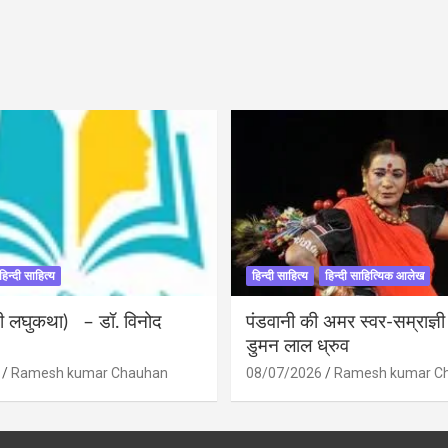
हिन्दी साहित्य
हिन्दी साहित्य
हिन्दी साहित्यिक आलेख
ंदी लघुकथा) – डॉ. विनोद
पंडवानी की अमर स्वर-सम्राज्ञ
डुमन लाल ध्रुव
Ramesh kumar Chauhan
08/07/2026
Ramesh kumar C