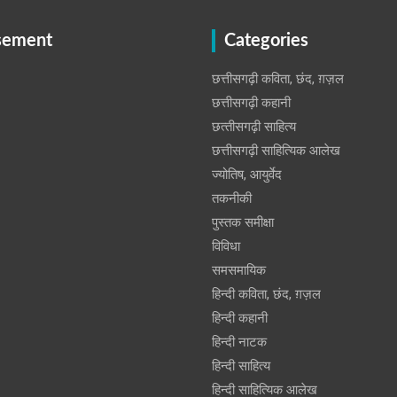
sement
Categories
छत्तीसगढ़ी कविता, छंद, ग़ज़ल
छत्तीसगढ़ी कहानी
छत्‍तीसगढ़ी साहित्‍य
छत्तीसगढ़ी साहित्यिक आलेख
ज्योतिष, आयुर्वेद
तकनीकी
पुस्‍तक समीक्षा
विविधा
समसमायिक
हिन्दी कविता, छंद, ग़ज़ल
हिन्दी कहानी
हिन्‍दी नाटक
हिन्दी साहित्य
हिन्दी साहित्यिक आलेख