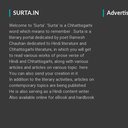
SURTA.IN
Adverti
Welcome to ‘Surta’. ‘Surta’ is a Chhattisgarhi
word which means to remember . Surta is a
literary portal dedicated by poet Ramesh
Chauhan dedicated to Hindi literature and
Chhattisgarhi literature, in which you will get
to read various works of prose verse of
Hindi and Chhattisgarhi, along with various
articles and articles on various topic here.
You can also send your creation in it.
In addition to the literary activities, articles on
contemporary topics are being published.
He is also serving as a Hindi content writer.
Also available online for eBook and hardbook