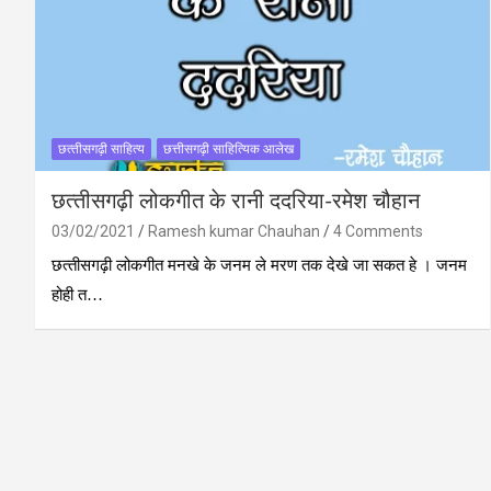
छत्‍तीसगढ़ी साहित्‍य
छत्तीसगढ़ी साहित्यिक आलेख
छत्‍तीसगढ़ी लोकगीत के रानी ददरिया-रमेश चौहान
03/02/2021
Ramesh kumar Chauhan
4 Comments
छत्‍तीसगढ़ी लोकगीत मनखे के जनम ले मरण तक देखे जा सकत हे । जनम
होही त…