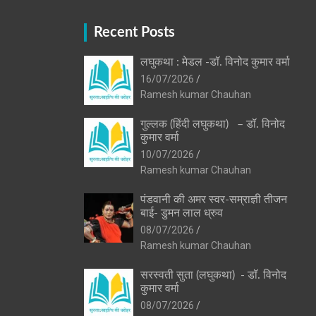
Recent Posts
लघुकथा : मेडल -डॉ. विनोद कुमार वर्मा
16/07/2026
Ramesh kumar Chauhan
गुल्लक (हिंदी लघुकथा) – डॉ. विनोद
कुमार वर्मा
10/07/2026
Ramesh kumar Chauhan
पंडवानी की अमर स्वर-सम्राज्ञी तीजन
बाई- डुमन लाल ध्रुव
08/07/2026
Ramesh kumar Chauhan
सरस्वती सुता (लघुकथा) ​- डॉ. विनोद
कुमार वर्मा
08/07/2026