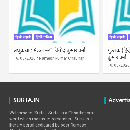
हिन्दी कहानी
हिन्दी साहित्य
हिन्दी कहानी
लघुकथा : मेडल -डॉ. विनोद कुमार वर्मा
गुल्लक (हि
कुमार वर्मा
16/07/2026
Ramesh kumar Chauhan
10/07/2026
SURTA.IN
Adverti
Welcome to ‘Surta’. ‘Surta’ is a Chhattisgarhi
word which means to remember . Surta is a
literary portal dedicated by poet Ramesh