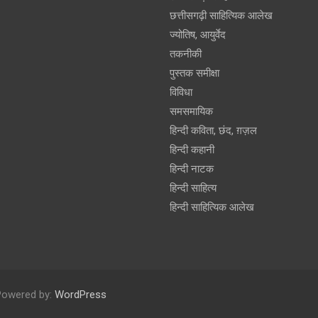
छत्तीसगढ़ी साहित्यिक आलेख
ज्योतिष, आयुर्वेद
तकनीकी
पुस्‍तक समीक्षा
विविधा
समसमायिक
हिन्दी कविता, छंद, ग़ज़ल
हिन्दी कहानी
हिन्‍दी नाटक
हिन्दी साहित्य
हिन्दी साहित्यिक आलेख
Powered by:
WordPress