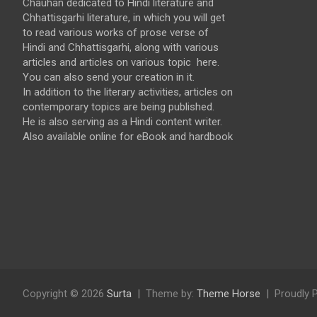
Chauhan dedicated to Hindi literature and
Chhattisgarhi literature, in which you will get
to read various works of prose verse of
Hindi and Chhattisgarhi, along with various
articles and articles on various topic here.
You can also send your creation in it.
In addition to the literary activities, articles on
contemporary topics are being published.
He is also serving as a Hindi content writer.
Also available online for eBook and hardbook
Copyright © 2026
Surta
Theme by:
Theme Horse
Proudly 