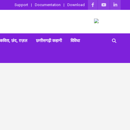
Support
Documentation
Download
 कविता, छंद, ग़ज़ल
छत्तीसगढ़ी कहानी
विविधा