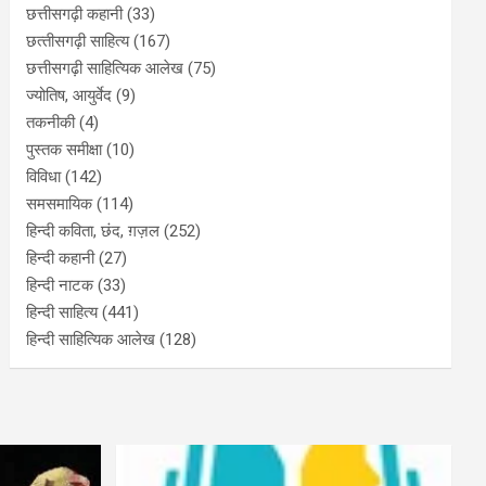
छत्तीसगढ़ी कहानी
(33)
छत्‍तीसगढ़ी साहित्‍य
(167)
छत्तीसगढ़ी साहित्यिक आलेख
(75)
ज्योतिष, आयुर्वेद
(9)
तकनीकी
(4)
पुस्‍तक समीक्षा
(10)
विविधा
(142)
समसमायिक
(114)
हिन्दी कविता, छंद, ग़ज़ल
(252)
हिन्दी कहानी
(27)
हिन्‍दी नाटक
(33)
हिन्दी साहित्य
(441)
हिन्दी साहित्यिक आलेख
(128)