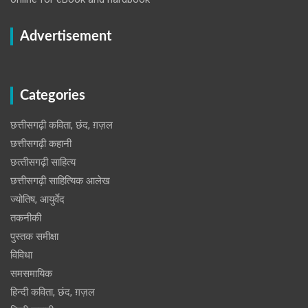
Advertisement
Categories
छत्तीसगढ़ी कविता, छंद, ग़ज़ल
छत्तीसगढ़ी कहानी
छत्‍तीसगढ़ी साहित्‍य
छत्तीसगढ़ी साहित्यिक आलेख
ज्योतिष, आयुर्वेद
तकनीकी
पुस्‍तक समीक्षा
विविधा
समसमायिक
हिन्दी कविता, छंद, ग़ज़ल