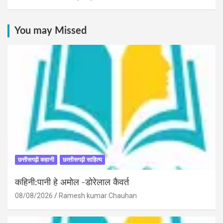
You may Missed
छत्तीसगढ़ी कहानी
छत्‍तीसगढ़ी साहित्‍य
कहिनी:पानी हे अमोल -डोरेलाल कैवर्त
08/08/2026
Ramesh kumar Chauhan