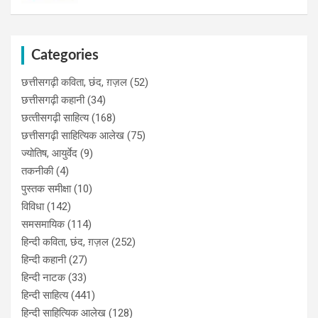
Categories
छत्तीसगढ़ी कविता, छंद, ग़ज़ल
(52)
छत्तीसगढ़ी कहानी
(34)
छत्‍तीसगढ़ी साहित्‍य
(168)
छत्तीसगढ़ी साहित्यिक आलेख
(75)
ज्योतिष, आयुर्वेद
(9)
तकनीकी
(4)
पुस्‍तक समीक्षा
(10)
विविधा
(142)
समसमायिक
(114)
हिन्दी कविता, छंद, ग़ज़ल
(252)
हिन्दी कहानी
(27)
हिन्‍दी नाटक
(33)
हिन्दी साहित्य
(441)
हिन्दी साहित्यिक आलेख
(128)