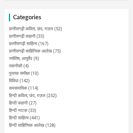
Categories
छत्तीसगढ़ी कविता, छंद, ग़ज़ल
(52)
छत्तीसगढ़ी कहानी
(33)
छत्‍तीसगढ़ी साहित्‍य
(167)
छत्तीसगढ़ी साहित्यिक आलेख
(75)
ज्योतिष, आयुर्वेद
(9)
तकनीकी
(4)
पुस्‍तक समीक्षा
(10)
विविधा
(142)
समसमायिक
(114)
हिन्दी कविता, छंद, ग़ज़ल
(252)
हिन्दी कहानी
(27)
हिन्‍दी नाटक
(33)
हिन्दी साहित्य
(441)
हिन्दी साहित्यिक आलेख
(128)