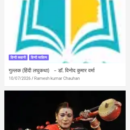
हिन्दी कहानी
हिन्दी साहित्य
गुल्लक (हिंदी लघुकथा) – डॉ. विनोद कुमार वर्मा
10/07/2026
Ramesh kumar Chauhan