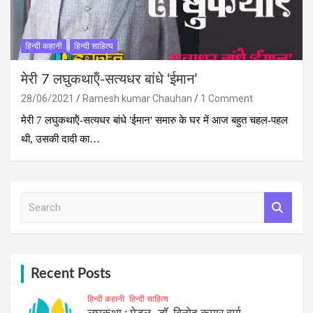
हिन्दी कहानी
हिन्दी साहित्य
मेरी 7 लघुकथाऍं-सत्‍यधर बांधे ‘ईमान’
28/06/2021
Ramesh kumar Chauhan
1 Comment
मेरी 7 लघुकथाऍं-सत्‍यधर बांधे 'ईमान' समारु के घर में आज बहुत चहल-पहल
थी, उसकी दादी का…
S
e
a
r
c
h
Recent Posts
हिन्दी कहानी
हिन्दी साहित्य