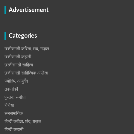
Advertisement
Categories
छत्तीसगढ़ी कविता, छंद, ग़ज़ल
छत्तीसगढ़ी कहानी
छत्‍तीसगढ़ी साहित्‍य
छत्तीसगढ़ी साहित्यिक आलेख
ज्योतिष, आयुर्वेद
तकनीकी
पुस्‍तक समीक्षा
विविधा
समसमायिक
हिन्दी कविता, छंद, ग़ज़ल
हिन्दी कहानी