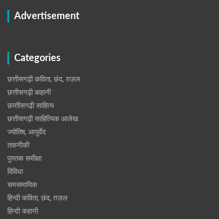
Advertisement
Categories
छत्तीसगढ़ी कविता, छंद, ग़ज़ल
छत्तीसगढ़ी कहानी
छत्‍तीसगढ़ी साहित्‍य
छत्तीसगढ़ी साहित्यिक आलेख
ज्योतिष, आयुर्वेद
तकनीकी
पुस्‍तक समीक्षा
विविधा
समसमायिक
हिन्दी कविता, छंद, ग़ज़ल
हिन्दी कहानी