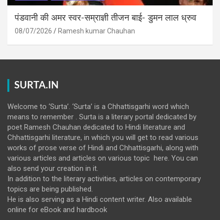
पंडवानी की अमर स्वर-सम्राज्ञी तीजन बाई- डुमन लाल ध्रुव
08/07/2026
Ramesh kumar Chauhan
SURTA.IN
Welcome to ‘Surta’. ‘Surta’ is a Chhattisgarhi word which
means to remember . Surta is a literary portal dedicated by
poet Ramesh Chauhan dedicated to Hindi literature and
Chhattisgarhi literature, in which you will get to read various
works of prose verse of Hindi and Chhattisgarhi, along with
various articles and articles on various topic here. You can
also send your creation in it.
In addition to the literary activities, articles on contemporary
topics are being published.
He is also serving as a Hindi content writer. Also available
online for eBook and hardbook