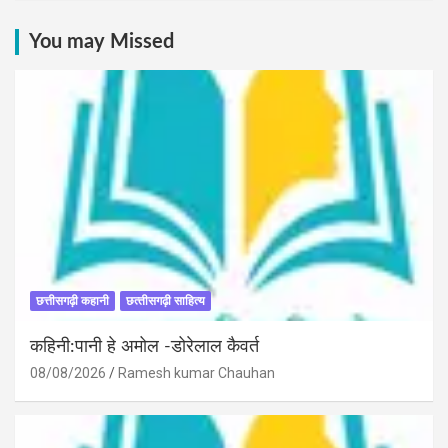
You may Missed
छत्तीसगढ़ी कहानी
छत्‍तीसगढ़ी साहित्‍य
कहिनी:पानी हे अमोल -डोरेलाल कैवर्त
08/08/2026
Ramesh kumar Chauhan