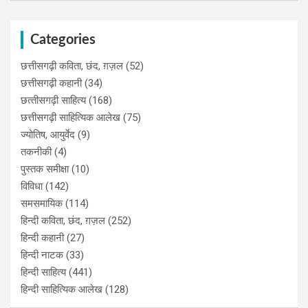
Categories
छत्तीसगढ़ी कविता, छंद, ग़ज़ल
(52)
छत्तीसगढ़ी कहानी
(34)
छत्‍तीसगढ़ी साहित्‍य
(168)
छत्तीसगढ़ी साहित्यिक आलेख
(75)
ज्योतिष, आयुर्वेद
(9)
तकनीकी
(4)
पुस्‍तक समीक्षा
(10)
विविधा
(142)
समसमायिक
(114)
हिन्दी कविता, छंद, ग़ज़ल
(252)
हिन्दी कहानी
(27)
हिन्‍दी नाटक
(33)
हिन्दी साहित्य
(441)
हिन्दी साहित्यिक आलेख
(128)