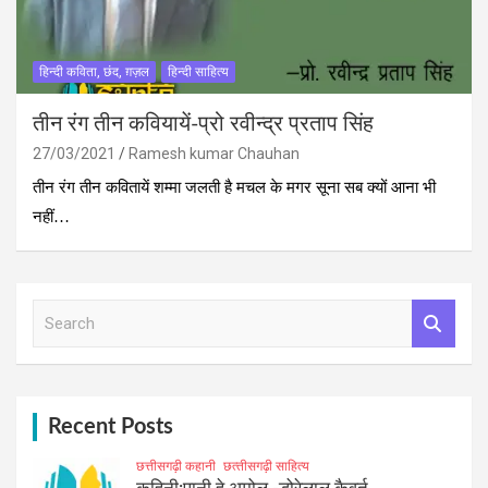
हिन्दी कविता, छंद, ग़ज़ल
हिन्दी साहित्य
तीन रंग तीन कवियायें-प्रो रवीन्द्र प्रताप सिंह
27/03/2021
Ramesh kumar Chauhan
तीन रंग तीन कवितायें शम्मा जलती है मचल के मगर सूना सब क्यों आना भी
नहीं…
S
e
a
r
c
h
Recent Posts
छत्तीसगढ़ी कहानी
छत्‍तीसगढ़ी साहित्‍य