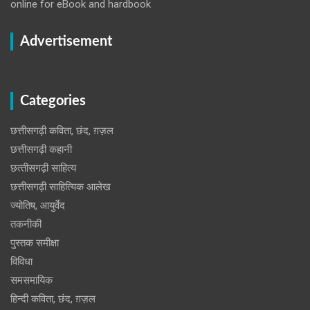
online for eBook and hardbook
Advertisement
Categories
छत्तीसगढ़ी कविता, छंद, ग़ज़ल
छत्तीसगढ़ी कहानी
छत्‍तीसगढ़ी साहित्‍य
छत्तीसगढ़ी साहित्यिक आलेख
ज्योतिष, आयुर्वेद
तकनीकी
पुस्‍तक समीक्षा
विविधा
समसमायिक
हिन्दी कविता, छंद, ग़ज़ल