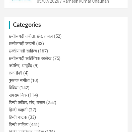
05/07/2026
Ramesh kumar Chauhan
Categories
छत्तीसगढ़ी कविता, छंद, ग़ज़ल
(52)
छत्तीसगढ़ी कहानी
(33)
छत्‍तीसगढ़ी साहित्‍य
(167)
छत्तीसगढ़ी साहित्यिक आलेख
(75)
ज्योतिष, आयुर्वेद
(9)
तकनीकी
(4)
पुस्‍तक समीक्षा
(10)
विविधा
(142)
समसमायिक
(114)
हिन्दी कविता, छंद, ग़ज़ल
(252)
हिन्दी कहानी
(27)
हिन्‍दी नाटक
(33)
हिन्दी साहित्य
(441)
हिन्दी साहित्यिक आलेख
(128)