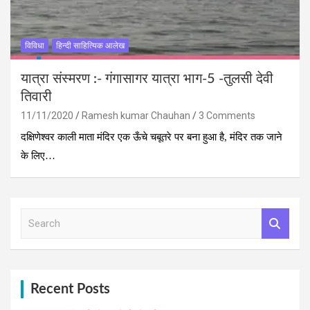
विविधा
हिन्दी साहित्यिक आलेख
यात्रा संस्‍मरण :- गंगासागर यात्रा भाग-5 -तुलसी देवी
तिवारी
11/11/2020
Ramesh kumar Chauhan
3 Comments
दक्षिणेश्वर काली माता मंदिर एक ऊँचे चबूतरे पर बना हुआ है, मंदिर तक जाने
के लिए…
S
e
a
r
c
h
Recent Posts