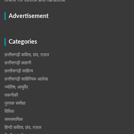
Advertisement
Categories
छत्तीसगढ़ी कविता, छंद, ग़ज़ल
छत्तीसगढ़ी कहानी
छत्‍तीसगढ़ी साहित्‍य
छत्तीसगढ़ी साहित्यिक आलेख
ज्योतिष, आयुर्वेद
तकनीकी
पुस्‍तक समीक्षा
विविधा
समसमायिक
हिन्दी कविता, छंद, ग़ज़ल