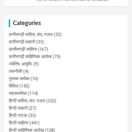
Categories
छत्तीसगढ़ी कविता, छंद, ग़ज़ल
(52)
छत्तीसगढ़ी कहानी
(33)
छत्‍तीसगढ़ी साहित्‍य
(167)
छत्तीसगढ़ी साहित्यिक आलेख
(75)
ज्योतिष, आयुर्वेद
(9)
तकनीकी
(4)
पुस्‍तक समीक्षा
(10)
विविधा
(142)
समसमायिक
(114)
हिन्दी कविता, छंद, ग़ज़ल
(252)
हिन्दी कहानी
(27)
हिन्‍दी नाटक
(33)
हिन्दी साहित्य
(441)
हिन्दी साहित्यिक आलेख
(128)