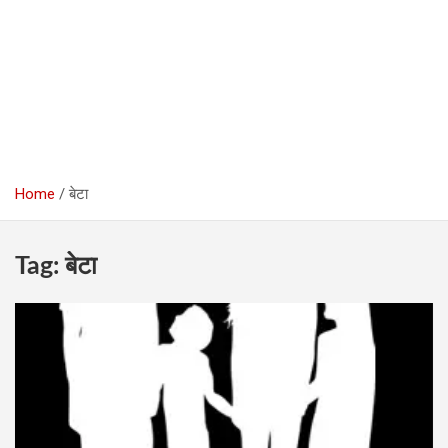
Home
बेटा
Tag:
बेटा