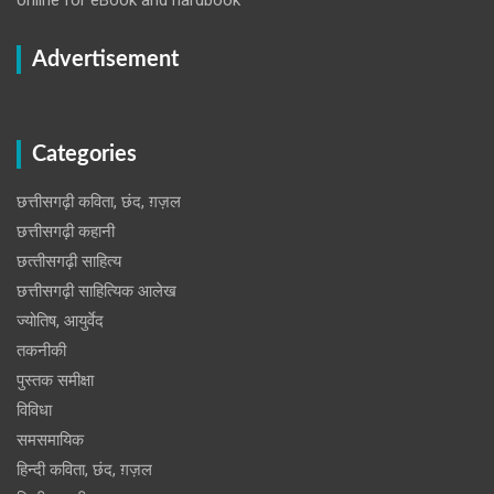
Advertisement
Categories
छत्तीसगढ़ी कविता, छंद, ग़ज़ल
छत्तीसगढ़ी कहानी
छत्‍तीसगढ़ी साहित्‍य
छत्तीसगढ़ी साहित्यिक आलेख
ज्योतिष, आयुर्वेद
तकनीकी
पुस्‍तक समीक्षा
विविधा
समसमायिक
हिन्दी कविता, छंद, ग़ज़ल