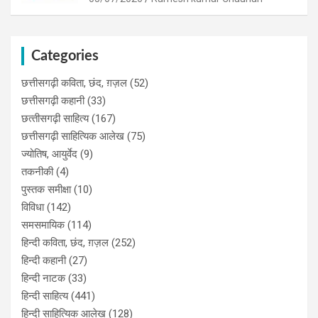
Categories
छत्तीसगढ़ी कविता, छंद, ग़ज़ल
(52)
छत्तीसगढ़ी कहानी
(33)
छत्‍तीसगढ़ी साहित्‍य
(167)
छत्तीसगढ़ी साहित्यिक आलेख
(75)
ज्योतिष, आयुर्वेद
(9)
तकनीकी
(4)
पुस्‍तक समीक्षा
(10)
विविधा
(142)
समसमायिक
(114)
हिन्दी कविता, छंद, ग़ज़ल
(252)
हिन्दी कहानी
(27)
हिन्‍दी नाटक
(33)
हिन्दी साहित्य
(441)
हिन्दी साहित्यिक आलेख
(128)