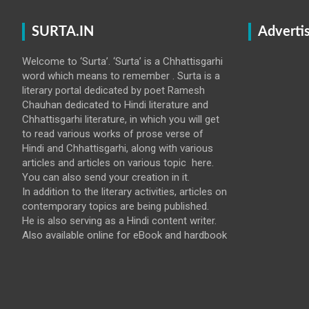
SURTA.IN
Adverti
Welcome to ‘Surta’. ‘Surta’ is a Chhattisgarhi
word which means to remember . Surta is a
literary portal dedicated by poet Ramesh
Chauhan dedicated to Hindi literature and
Chhattisgarhi literature, in which you will get
to read various works of prose verse of
Hindi and Chhattisgarhi, along with various
articles and articles on various topic here.
You can also send your creation in it.
In addition to the literary activities, articles on
contemporary topics are being published.
He is also serving as a Hindi content writer.
Also available online for eBook and hardbook