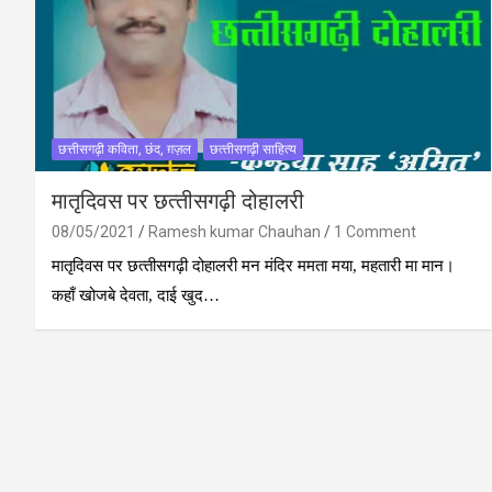
छत्तीसगढ़ी कविता, छंद, ग़ज़ल
छत्‍तीसगढ़ी साहित्‍य
मातृदिवस पर छत्‍तीसगढ़ी दोहालरी
08/05/2021
Ramesh kumar Chauhan
1 Comment
मातृदिवस पर छत्‍तीसगढ़ी दोहालरी मन मंदिर ममता मया, महतारी मा मान।
कहाँ खोजबे देवता, दाई खुद…