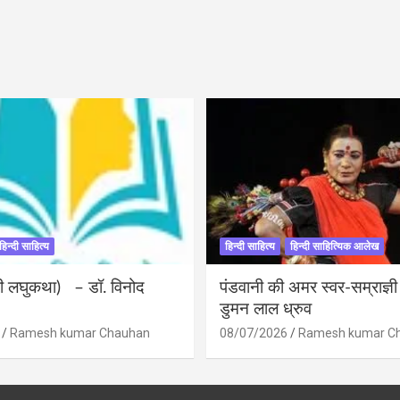
हिन्दी साहित्य
हिन्दी साहित्य
हिन्दी साहित्यिक आलेख
ंदी लघुकथा) – डॉ. विनोद
पंडवानी की अमर स्वर-सम्राज्ञ
डुमन लाल ध्रुव
Ramesh kumar Chauhan
08/07/2026
Ramesh kumar C