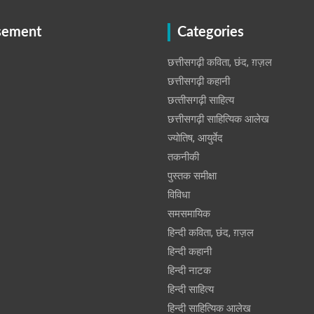
sement
Categories
छत्तीसगढ़ी कविता, छंद, ग़ज़ल
छत्तीसगढ़ी कहानी
छत्‍तीसगढ़ी साहित्‍य
छत्तीसगढ़ी साहित्यिक आलेख
ज्योतिष, आयुर्वेद
तकनीकी
पुस्‍तक समीक्षा
विविधा
समसमायिक
हिन्दी कविता, छंद, ग़ज़ल
हिन्दी कहानी
हिन्‍दी नाटक
हिन्दी साहित्य
हिन्दी साहित्यिक आलेख