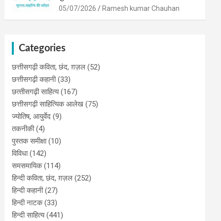
05/07/2026
Ramesh kumar Chauhan
Categories
छत्तीसगढ़ी कविता, छंद, ग़ज़ल
(52)
छत्तीसगढ़ी कहानी
(33)
छत्‍तीसगढ़ी साहित्‍य
(167)
छत्तीसगढ़ी साहित्यिक आलेख
(75)
ज्योतिष, आयुर्वेद
(9)
तकनीकी
(4)
पुस्‍तक समीक्षा
(10)
विविधा
(142)
समसमायिक
(114)
हिन्दी कविता, छंद, ग़ज़ल
(252)
हिन्दी कहानी
(27)
हिन्‍दी नाटक
(33)
हिन्दी साहित्य
(441)