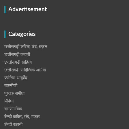
Advertisement
Categories
छत्तीसगढ़ी कविता, छंद, ग़ज़ल
छत्तीसगढ़ी कहानी
छत्‍तीसगढ़ी साहित्‍य
छत्तीसगढ़ी साहित्यिक आलेख
ज्योतिष, आयुर्वेद
तकनीकी
पुस्‍तक समीक्षा
विविधा
समसमायिक
हिन्दी कविता, छंद, ग़ज़ल
हिन्दी कहानी