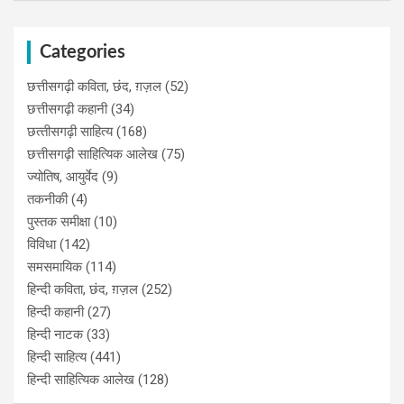
Categories
छत्तीसगढ़ी कविता, छंद, ग़ज़ल
(52)
छत्तीसगढ़ी कहानी
(34)
छत्‍तीसगढ़ी साहित्‍य
(168)
छत्तीसगढ़ी साहित्यिक आलेख
(75)
ज्योतिष, आयुर्वेद
(9)
तकनीकी
(4)
पुस्‍तक समीक्षा
(10)
विविधा
(142)
समसमायिक
(114)
हिन्दी कविता, छंद, ग़ज़ल
(252)
हिन्दी कहानी
(27)
हिन्‍दी नाटक
(33)
हिन्दी साहित्य
(441)
हिन्दी साहित्यिक आलेख
(128)