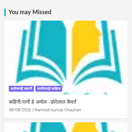
You may Missed
छत्तीसगढ़ी कहानी
छत्‍तीसगढ़ी साहित्‍य
कहिनी:पानी हे अमोल -डोरेलाल कैवर्त
08/08/2026
Ramesh kumar Chauhan