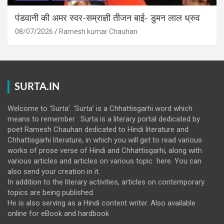
पंडवानी की अमर स्वर-सम्राज्ञी तीजन बाई- डुमन लाल ध्रुव
08/07/2026
Ramesh kumar Chauhan
SURTA.IN
Welcome to ‘Surta’. ‘Surta’ is a Chhattisgarhi word which
means to remember . Surta is a literary portal dedicated by
poet Ramesh Chauhan dedicated to Hindi literature and
Chhattisgarhi literature, in which you will get to read various
works of prose verse of Hindi and Chhattisgarhi, along with
various articles and articles on various topic here. You can
also send your creation in it.
In addition to the literary activities, articles on contemporary
topics are being published.
He is also serving as a Hindi content writer. Also available
online for eBook and hardbook