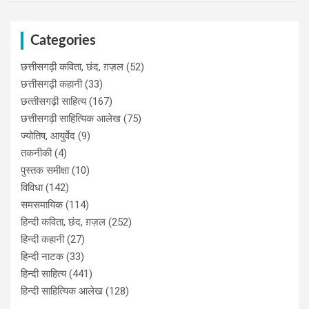
Categories
छत्तीसगढ़ी कविता, छंद, ग़ज़ल
(52)
छत्तीसगढ़ी कहानी
(33)
छत्‍तीसगढ़ी साहित्‍य
(167)
छत्तीसगढ़ी साहित्यिक आलेख
(75)
ज्योतिष, आयुर्वेद
(9)
तकनीकी
(4)
पुस्‍तक समीक्षा
(10)
विविधा
(142)
समसमायिक
(114)
हिन्दी कविता, छंद, ग़ज़ल
(252)
हिन्दी कहानी
(27)
हिन्‍दी नाटक
(33)
हिन्दी साहित्य
(441)
हिन्दी साहित्यिक आलेख
(128)