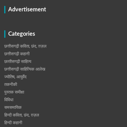
Advertisement
Categories
छत्तीसगढ़ी कविता, छंद, ग़ज़ल
छत्तीसगढ़ी कहानी
छत्‍तीसगढ़ी साहित्‍य
छत्तीसगढ़ी साहित्यिक आलेख
ज्योतिष, आयुर्वेद
तकनीकी
पुस्‍तक समीक्षा
विविधा
समसमायिक
हिन्दी कविता, छंद, ग़ज़ल
हिन्दी कहानी