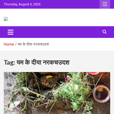
Skip
Thursday, August 6, 2026
to
content
Sahitya ki Dharohar
Surta
Home
यम के दीया नरकचउदश
Tag:
यम के दीया नरकचउदश