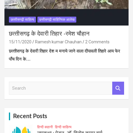
छत्‍तीसगढ़ी साहित्‍य
छत्तीसगढ़ी साहित्यिक आलेख
छत्‍तीसगढ़ के देवारी तिहार -रमेश चौहान
15/11/2020
Ramesh kumar Chauhan
2 Comments
छत्‍तीसगढ़ के देवारी तिहार देश म मनाये जाने वाला दीपावली तिहारे आय फेर
पॉंच दिन के…
S
e
a
r
c
h
Recent Posts
हिन्दी कहानी
हिन्दी साहित्य