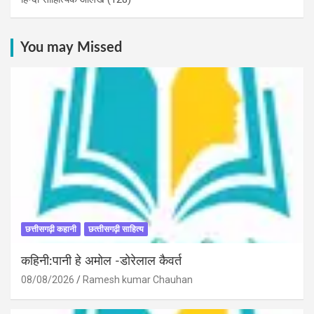
You may Missed
छत्तीसगढ़ी कहानी
छत्‍तीसगढ़ी साहित्‍य
कहिनी:पानी हे अमोल -डोरेलाल कैवर्त
08/08/2026
Ramesh kumar Chauhan