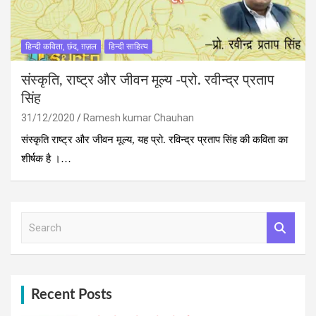
हिन्दी कविता, छंद, ग़ज़ल
हिन्दी साहित्य
संस्‍कृति, राष्‍ट्र और जीवन मूल्‍य -प्रो. रवीन्‍द्र प्रताप
सिंह
31/12/2020
Ramesh kumar Chauhan
संस्‍कृति राष्‍ट्र और जीवन मूल्‍य, यह प्रो. रविन्‍द्र प्रताप सिंह की कविता का
शीर्षक है ।…
S
e
a
r
c
h
Recent Posts