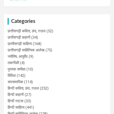
Categories
छत्तीसगढ़ी कविता, छंद, ग़ज़ल
(52)
छत्तीसगढ़ी कहानी
(34)
छत्‍तीसगढ़ी साहित्‍य
(168)
छत्तीसगढ़ी साहित्यिक आलेख
(75)
ज्योतिष, आयुर्वेद
(9)
तकनीकी
(4)
पुस्‍तक समीक्षा
(10)
विविधा
(142)
समसमायिक
(114)
हिन्दी कविता, छंद, ग़ज़ल
(252)
हिन्दी कहानी
(27)
हिन्‍दी नाटक
(33)
हिन्दी साहित्य
(441)
हिन्दी साहित्यिक आलेख
(128)