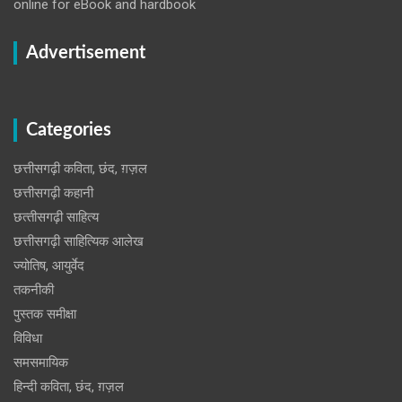
online for eBook and hardbook
Advertisement
Categories
छत्तीसगढ़ी कविता, छंद, ग़ज़ल
छत्तीसगढ़ी कहानी
छत्‍तीसगढ़ी साहित्‍य
छत्तीसगढ़ी साहित्यिक आलेख
ज्योतिष, आयुर्वेद
तकनीकी
पुस्‍तक समीक्षा
विविधा
समसमायिक
हिन्दी कविता, छंद, ग़ज़ल