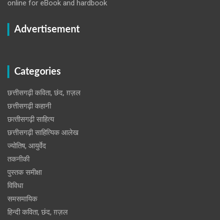
online for eBook and hardbook
Advertisement
Categories
छत्तीसगढ़ी कविता, छंद, ग़ज़ल
छत्तीसगढ़ी कहानी
छत्‍तीसगढ़ी साहित्‍य
छत्तीसगढ़ी साहित्यिक आलेख
ज्योतिष, आयुर्वेद
तकनीकी
पुस्‍तक समीक्षा
विविधा
समसमायिक
हिन्दी कविता, छंद, ग़ज़ल