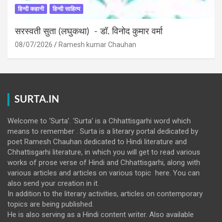
हिन्दी कहानी
हिन्दी साहित्य
सरस्वती सुता (लघुकथा) ​- डॉ. विनोद कुमार वर्मा
08/07/2026
Ramesh kumar Chauhan
SURTA.IN
Welcome to ‘Surta’. ‘Surta’ is a Chhattisgarhi word which
means to remember . Surta is a literary portal dedicated by
poet Ramesh Chauhan dedicated to Hindi literature and
Chhattisgarhi literature, in which you will get to read various
works of prose verse of Hindi and Chhattisgarhi, along with
various articles and articles on various topic here. You can
also send your creation in it.
In addition to the literary activities, articles on contemporary
topics are being published.
He is also serving as a Hindi content writer. Also available