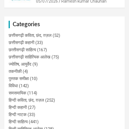
05/07/2026
Ramesh kumar Chauhan
Categories
छत्तीसगढ़ी कविता, छंद, ग़ज़ल
(52)
छत्तीसगढ़ी कहानी
(33)
छत्‍तीसगढ़ी साहित्‍य
(167)
छत्तीसगढ़ी साहित्यिक आलेख
(75)
ज्योतिष, आयुर्वेद
(9)
तकनीकी
(4)
पुस्‍तक समीक्षा
(10)
विविधा
(142)
समसमायिक
(114)
हिन्दी कविता, छंद, ग़ज़ल
(252)
हिन्दी कहानी
(27)
हिन्‍दी नाटक
(33)
हिन्दी साहित्य
(441)
हिन्दी साहित्यिक आलेख
(128)