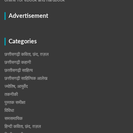
Advertisement
Categories
छत्तीसगढ़ी कविता, छंद, ग़ज़ल
छत्तीसगढ़ी कहानी
छत्‍तीसगढ़ी साहित्‍य
छत्तीसगढ़ी साहित्यिक आलेख
ज्योतिष, आयुर्वेद
तकनीकी
पुस्‍तक समीक्षा
विविधा
समसमायिक
हिन्दी कविता, छंद, ग़ज़ल