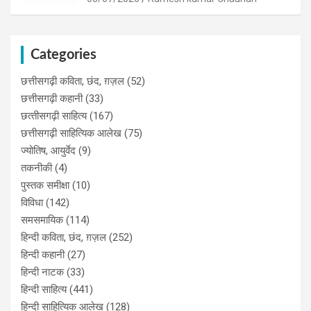
Categories
छत्तीसगढ़ी कविता, छंद, ग़ज़ल
(52)
छत्तीसगढ़ी कहानी
(33)
छत्‍तीसगढ़ी साहित्‍य
(167)
छत्तीसगढ़ी साहित्यिक आलेख
(75)
ज्योतिष, आयुर्वेद
(9)
तकनीकी
(4)
पुस्‍तक समीक्षा
(10)
विविधा
(142)
समसमायिक
(114)
हिन्दी कविता, छंद, ग़ज़ल
(252)
हिन्दी कहानी
(27)
हिन्‍दी नाटक
(33)
हिन्दी साहित्य
(441)
हिन्दी साहित्यिक आलेख
(128)