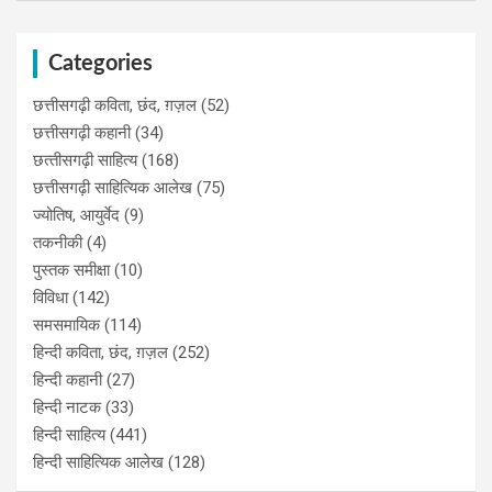
Categories
छत्तीसगढ़ी कविता, छंद, ग़ज़ल
(52)
छत्तीसगढ़ी कहानी
(34)
छत्‍तीसगढ़ी साहित्‍य
(168)
छत्तीसगढ़ी साहित्यिक आलेख
(75)
ज्योतिष, आयुर्वेद
(9)
तकनीकी
(4)
पुस्‍तक समीक्षा
(10)
विविधा
(142)
समसमायिक
(114)
हिन्दी कविता, छंद, ग़ज़ल
(252)
हिन्दी कहानी
(27)
हिन्‍दी नाटक
(33)
हिन्दी साहित्य
(441)
हिन्दी साहित्यिक आलेख
(128)