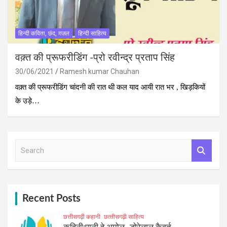
हिन्दी कविता, छंद, ग़ज़ल
हिन्दी साहित्य
वक़्त की प्रूफरीडिंग -प्रो रवीन्द्र प्रताप सिंह
30/06/2021
Ramesh kumar Chauhan
वक़्त की प्रूफरीडिंग चांदनी की रात थी कल याद आयी रात भर , खिड़कियों
के उड़े…
S
e
a
r
c
h
Recent Posts
छत्तीसगढ़ी कहानी
छत्‍तीसगढ़ी साहित्‍य