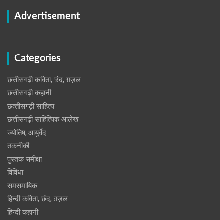
Advertisement
Categories
छत्तीसगढ़ी कविता, छंद, ग़ज़ल
छत्तीसगढ़ी कहानी
छत्‍तीसगढ़ी साहित्‍य
छत्तीसगढ़ी साहित्यिक आलेख
ज्योतिष, आयुर्वेद
तकनीकी
पुस्‍तक समीक्षा
विविधा
समसमायिक
हिन्दी कविता, छंद, ग़ज़ल
हिन्दी कहानी