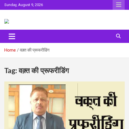
Skip
Sunday, August 9, 2026
to
content
Sahitya ki Dharohar
Surta
Home
वक़्त की प्रूफरीडिंग
Tag:
वक़्त की प्रूफरीडिंग