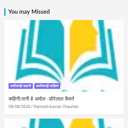
You may Missed
छत्तीसगढ़ी कहानी
छत्‍तीसगढ़ी साहित्‍य
कहिनी:पानी हे अमोल -डोरेलाल कैवर्त
08/08/2026
Ramesh kumar Chauhan