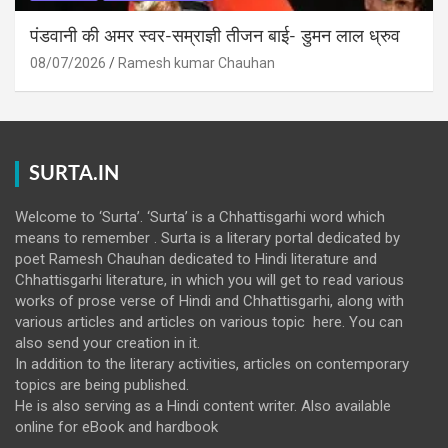
पंडवानी की अमर स्वर-सम्राज्ञी तीजन बाई- डुमन लाल ध्रुव
08/07/2026
Ramesh kumar Chauhan
SURTA.IN
Welcome to ‘Surta’. ‘Surta’ is a Chhattisgarhi word which
means to remember . Surta is a literary portal dedicated by
poet Ramesh Chauhan dedicated to Hindi literature and
Chhattisgarhi literature, in which you will get to read various
works of prose verse of Hindi and Chhattisgarhi, along with
various articles and articles on various topic here. You can
also send your creation in it.
In addition to the literary activities, articles on contemporary
topics are being published.
He is also serving as a Hindi content writer. Also available
online for eBook and hardbook