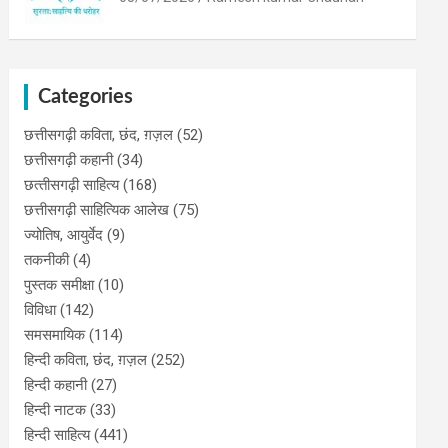
Categories
छत्तीसगढ़ी कविता, छंद, ग़ज़ल
(52)
छत्तीसगढ़ी कहानी
(34)
छत्‍तीसगढ़ी साहित्‍य
(168)
छत्तीसगढ़ी साहित्यिक आलेख
(75)
ज्योतिष, आयुर्वेद
(9)
तकनीकी
(4)
पुस्‍तक समीक्षा
(10)
विविधा
(142)
समसमायिक
(114)
हिन्दी कविता, छंद, ग़ज़ल
(252)
हिन्दी कहानी
(27)
हिन्‍दी नाटक
(33)
हिन्दी साहित्य
(441)