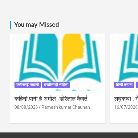
You may Missed
छत्तीसगढ़ी कहानी
छत्‍तीसगढ़ी साहित्‍य
हिन्दी कहानी
कहिनी:पानी हे अमोल -डोरेलाल कैवर्त
लघुकथा : मे
08/08/2026
Ramesh kumar Chauhan
16/07/2026