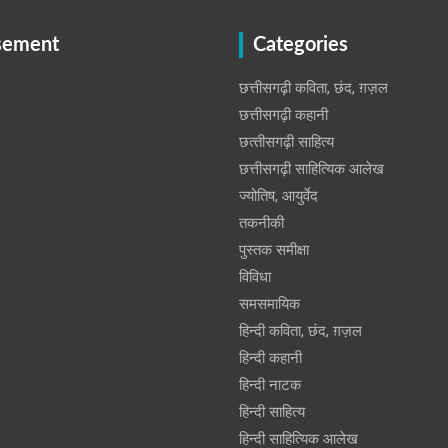
sement
Categories
छत्तीसगढ़ी कविता, छंद, ग़ज़ल
छत्तीसगढ़ी कहानी
छत्‍तीसगढ़ी साहित्‍य
छत्तीसगढ़ी साहित्यिक आलेख
ज्योतिष, आयुर्वेद
तकनीकी
पुस्‍तक समीक्षा
विविधा
समसमायिक
हिन्दी कविता, छंद, ग़ज़ल
हिन्दी कहानी
हिन्‍दी नाटक
हिन्दी साहित्य
हिन्दी साहित्यिक आलेख