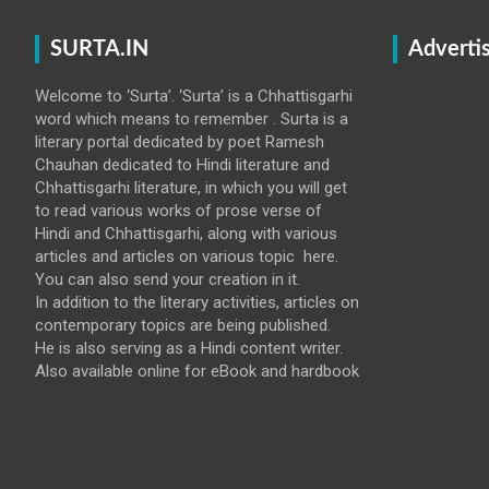
SURTA.IN
Adverti
Welcome to ‘Surta’. ‘Surta’ is a Chhattisgarhi
word which means to remember . Surta is a
literary portal dedicated by poet Ramesh
Chauhan dedicated to Hindi literature and
Chhattisgarhi literature, in which you will get
to read various works of prose verse of
Hindi and Chhattisgarhi, along with various
articles and articles on various topic here.
You can also send your creation in it.
In addition to the literary activities, articles on
contemporary topics are being published.
He is also serving as a Hindi content writer.
Also available online for eBook and hardbook