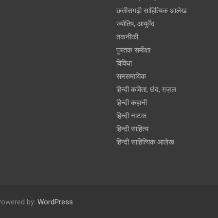
छत्तीसगढ़ी साहित्यिक आलेख
ज्योतिष, आयुर्वेद
तकनीकी
पुस्‍तक समीक्षा
विविधा
समसमायिक
हिन्दी कविता, छंद, ग़ज़ल
हिन्दी कहानी
हिन्‍दी नाटक
हिन्दी साहित्य
हिन्दी साहित्यिक आलेख
Powered by:
WordPress