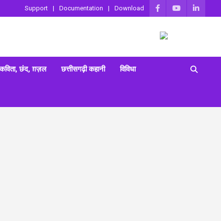
Support
Documentation
Download
 कविता, छंद, ग़ज़ल
छत्तीसगढ़ी कहानी
विविधा