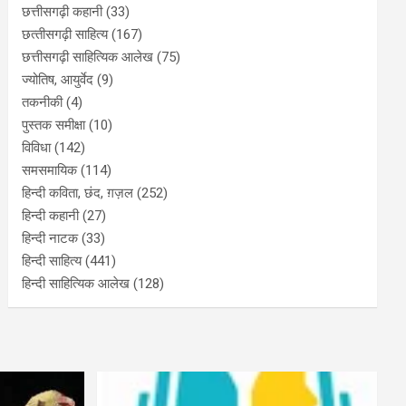
छत्तीसगढ़ी कहानी
(33)
छत्‍तीसगढ़ी साहित्‍य
(167)
छत्तीसगढ़ी साहित्यिक आलेख
(75)
ज्योतिष, आयुर्वेद
(9)
तकनीकी
(4)
पुस्‍तक समीक्षा
(10)
विविधा
(142)
समसमायिक
(114)
हिन्दी कविता, छंद, ग़ज़ल
(252)
हिन्दी कहानी
(27)
हिन्‍दी नाटक
(33)
हिन्दी साहित्य
(441)
हिन्दी साहित्यिक आलेख
(128)