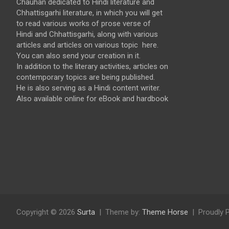
Chauhan dedicated to Hindi literature and
Chhattisgarhi literature, in which you will get
to read various works of prose verse of
Hindi and Chhattisgarhi, along with various
articles and articles on various topic here.
You can also send your creation in it.
In addition to the literary activities, articles on
contemporary topics are being published.
He is also serving as a Hindi content writer.
Also available online for eBook and hardbook
Copyright © 2026
Surta
Theme by:
Theme Horse
Proudly 