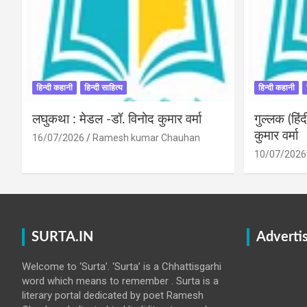
हिन्दी कहानी
हिन्दी साहित्य
हिन्दी कहानी
लघुकथा : मेडल -डॉ. विनोद कुमार वर्मा
गुल्लक (हि
कुमार वर्मा
16/07/2026
Ramesh kumar Chauhan
10/07/2026
SURTA.IN
Adverti
Welcome to ‘Surta’. ‘Surta’ is a Chhattisgarhi
word which means to remember . Surta is a
literary portal dedicated by poet Ramesh