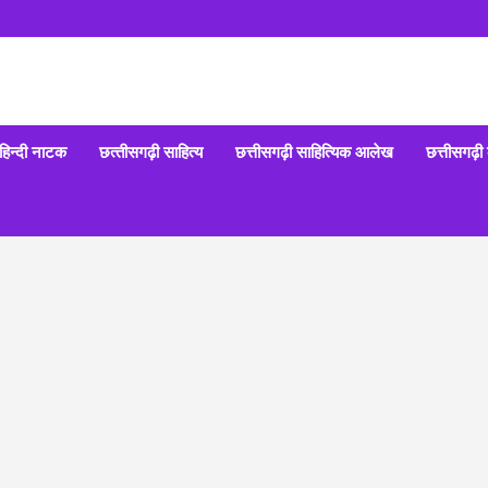
हिन्‍दी नाटक
छत्‍तीसगढ़ी साहित्‍य
छत्तीसगढ़ी साहित्यिक आलेख
छत्तीसगढ़ी