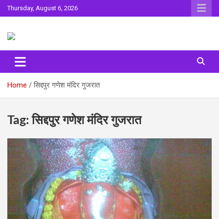
Skip
Thursday, August 6, 2026
to
content
Sahitya ki Dharohar
Surta
Home
सिद्दपुर गणेश मंदिर गुजरात
Tag:
सिद्दपुर गणेश मंदिर गुजरात