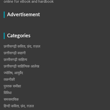
online for eBook and hardbook
Advertisement
Categories
छत्तीसगढ़ी कविता, छंद, ग़ज़ल
छत्तीसगढ़ी कहानी
छत्‍तीसगढ़ी साहित्‍य
छत्तीसगढ़ी साहित्यिक आलेख
ज्योतिष, आयुर्वेद
तकनीकी
पुस्‍तक समीक्षा
विविधा
समसमायिक
हिन्दी कविता, छंद, ग़ज़ल