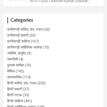
05/07/2026
Ramesh kumar Chauhan
Categories
छत्तीसगढ़ी कविता, छंद, ग़ज़ल
(52)
छत्तीसगढ़ी कहानी
(33)
छत्‍तीसगढ़ी साहित्‍य
(167)
छत्तीसगढ़ी साहित्यिक आलेख
(75)
ज्योतिष, आयुर्वेद
(9)
तकनीकी
(4)
पुस्‍तक समीक्षा
(10)
विविधा
(142)
समसमायिक
(114)
हिन्दी कविता, छंद, ग़ज़ल
(252)
हिन्दी कहानी
(27)
हिन्‍दी नाटक
(33)
हिन्दी साहित्य
(441)
हिन्दी साहित्यिक आलेख
(128)