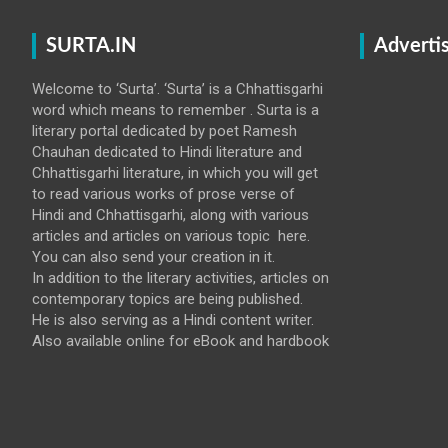
SURTA.IN
Adverti
Welcome to ‘Surta’. ‘Surta’ is a Chhattisgarhi
word which means to remember . Surta is a
literary portal dedicated by poet Ramesh
Chauhan dedicated to Hindi literature and
Chhattisgarhi literature, in which you will get
to read various works of prose verse of
Hindi and Chhattisgarhi, along with various
articles and articles on various topic here.
You can also send your creation in it.
In addition to the literary activities, articles on
contemporary topics are being published.
He is also serving as a Hindi content writer.
Also available online for eBook and hardbook