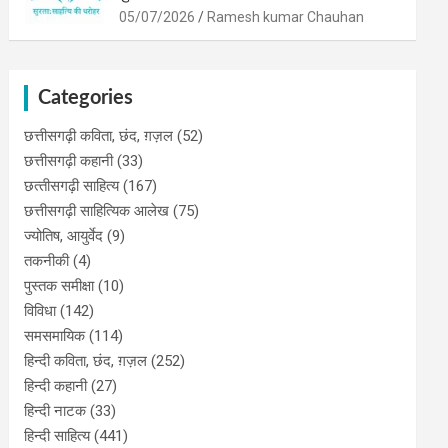
05/07/2026
Ramesh kumar Chauhan
Categories
छत्तीसगढ़ी कविता, छंद, ग़ज़ल
(52)
छत्तीसगढ़ी कहानी
(33)
छत्‍तीसगढ़ी साहित्‍य
(167)
छत्तीसगढ़ी साहित्यिक आलेख
(75)
ज्योतिष, आयुर्वेद
(9)
तकनीकी
(4)
पुस्‍तक समीक्षा
(10)
विविधा
(142)
समसमायिक
(114)
हिन्दी कविता, छंद, ग़ज़ल
(252)
हिन्दी कहानी
(27)
हिन्‍दी नाटक
(33)
हिन्दी साहित्य
(441)