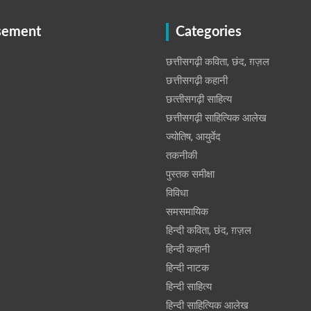
sement
Categories
छत्तीसगढ़ी कविता, छंद, ग़ज़ल
छत्तीसगढ़ी कहानी
छत्‍तीसगढ़ी साहित्‍य
छत्तीसगढ़ी साहित्यिक आलेख
ज्योतिष, आयुर्वेद
तकनीकी
पुस्‍तक समीक्षा
विविधा
समसमायिक
हिन्दी कविता, छंद, ग़ज़ल
हिन्दी कहानी
हिन्‍दी नाटक
हिन्दी साहित्य
हिन्दी साहित्यिक आलेख