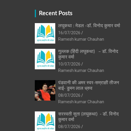
Recent Posts
लघुकथा : मेडल -डॉ. विनोद कुमार वर्मा
16/07/2026
Ramesh kumar Chauhan
गुल्लक (हिंदी लघुकथा) – डॉ. विनोद
कुमार वर्मा
10/07/2026
Ramesh kumar Chauhan
पंडवानी की अमर स्वर-सम्राज्ञी तीजन
बाई- डुमन लाल ध्रुव
08/07/2026
Ramesh kumar Chauhan
सरस्वती सुता (लघुकथा) ​- डॉ. विनोद
कुमार वर्मा
08/07/2026