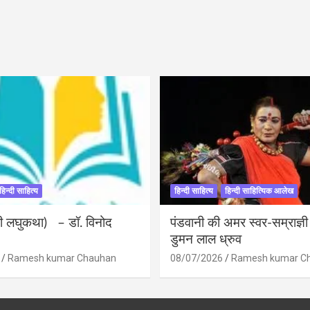
हिन्दी साहित्य
हिन्दी साहित्य
हिन्दी साहित्यिक आलेख
ंदी लघुकथा) – डॉ. विनोद
पंडवानी की अमर स्वर-सम्राज्ञ
डुमन लाल ध्रुव
Ramesh kumar Chauhan
08/07/2026
Ramesh kumar C