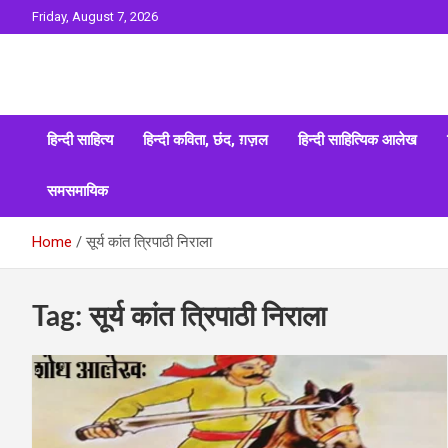
Skip
Friday, August 7, 2026
to
content
Sahitya ki Dharohar
Surta
हिन्दी साहित्य
हिन्दी कविता, छंद, ग़ज़ल
हिन्दी साहित्यिक आलेख
समसमायिक
Home
सूर्य कांत त्रिपाठी निराला
Tag:
सूर्य कांत त्रिपाठी निराला