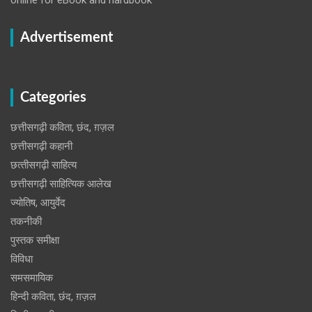
Advertisement
Categories
छत्तीसगढ़ी कविता, छंद, ग़ज़ल
छत्तीसगढ़ी कहानी
छत्‍तीसगढ़ी साहित्‍य
छत्तीसगढ़ी साहित्यिक आलेख
ज्योतिष, आयुर्वेद
तकनीकी
पुस्‍तक समीक्षा
विविधा
समसमायिक
हिन्दी कविता, छंद, ग़ज़ल