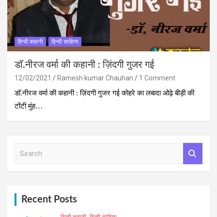
हिन्दी कहानी
हिन्दी साहित्य
डाॅ.नीरज वर्मा की कहानी : ज़िंदगी गुजर गई
12/02/2021
Ramesh kumar Chauhan
1 Comment
डाॅ.नीरज वर्मा की कहानी : ज़िंदगी गुजर गई कोहरे का लबादा ओढ़े बीड़ी की
टोंटी मुंह…
S
e
a
r
c
h
Recent Posts
हिन्दी कहानी
हिन्दी साहित्य