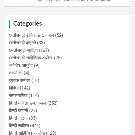
Categories
छत्तीसगढ़ी कविता, छंद, ग़ज़ल
(52)
छत्तीसगढ़ी कहानी
(33)
छत्‍तीसगढ़ी साहित्‍य
(167)
छत्तीसगढ़ी साहित्यिक आलेख
(75)
ज्योतिष, आयुर्वेद
(9)
तकनीकी
(4)
पुस्‍तक समीक्षा
(10)
विविधा
(142)
समसमायिक
(114)
हिन्दी कविता, छंद, ग़ज़ल
(252)
हिन्दी कहानी
(27)
हिन्‍दी नाटक
(33)
हिन्दी साहित्य
(441)
हिन्दी साहित्यिक आलेख
(128)