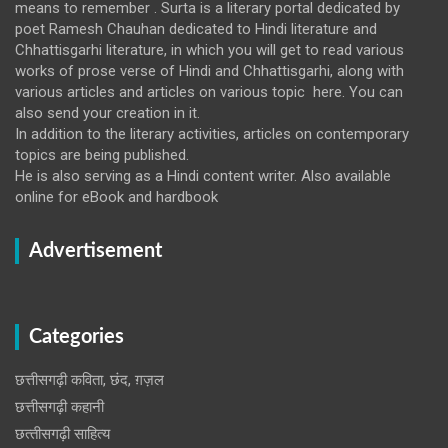
means to remember . Surta is a literary portal dedicated by
poet Ramesh Chauhan dedicated to Hindi literature and
Chhattisgarhi literature, in which you will get to read various
works of prose verse of Hindi and Chhattisgarhi, along with
various articles and articles on various topic here. You can
also send your creation in it.
In addition to the literary activities, articles on contemporary
topics are being published.
He is also serving as a Hindi content writer. Also available
online for eBook and hardbook
Advertisement
Categories
छत्तीसगढ़ी कविता, छंद, ग़ज़ल
छत्तीसगढ़ी कहानी
छत्‍तीसगढ़ी साहित्‍य