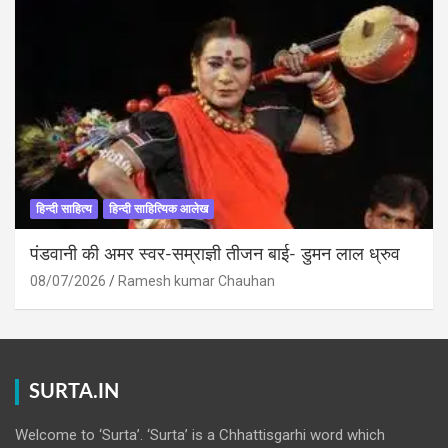
हिन्दी साहित्य
हिन्दी साहित्यिक आलेख
पंडवानी की अमर स्वर-सम्राज्ञी तीजन बाई- डुमन लाल ध्रुव
08/07/2026
Ramesh kumar Chauhan
SURTA.IN
Welcome to ‘Surta’. ‘Surta’ is a Chhattisgarhi word which