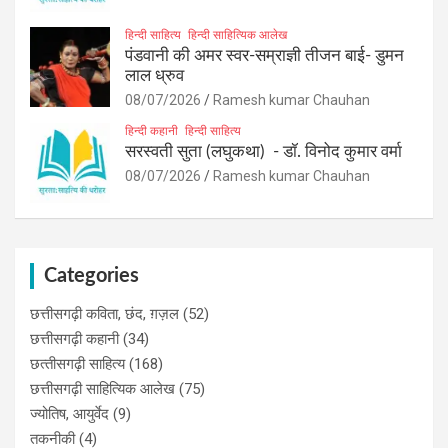
हिन्दी साहित्य
हिन्दी साहित्यिक आलेख
पंडवानी की अमर स्वर-सम्राज्ञी तीजन बाई- डुमन
लाल ध्रुव
08/07/2026
Ramesh kumar Chauhan
हिन्दी कहानी
हिन्दी साहित्य
सरस्वती सुता (लघुकथा) ​- डॉ. विनोद कुमार वर्मा
08/07/2026
Ramesh kumar Chauhan
Categories
छत्तीसगढ़ी कविता, छंद, ग़ज़ल
(52)
छत्तीसगढ़ी कहानी
(34)
छत्‍तीसगढ़ी साहित्‍य
(168)
छत्तीसगढ़ी साहित्यिक आलेख
(75)
ज्योतिष, आयुर्वेद
(9)
तकनीकी
(4)