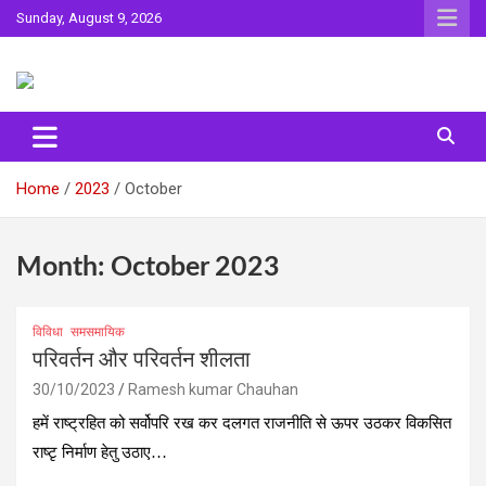
Skip
Sunday, August 9, 2026
to
content
Sahitya ki Dharohar
Surta
Home
2023
October
Month:
October 2023
विविधा
समसमायिक
परिवर्तन और परिवर्तन शीलता
30/10/2023
Ramesh kumar Chauhan
हमें राष्ट्रहित को सर्वोपरि रख कर दलगत राजनीति से ऊपर उठकर विकसित
राष्टृ निर्माण हेतु उठाए…