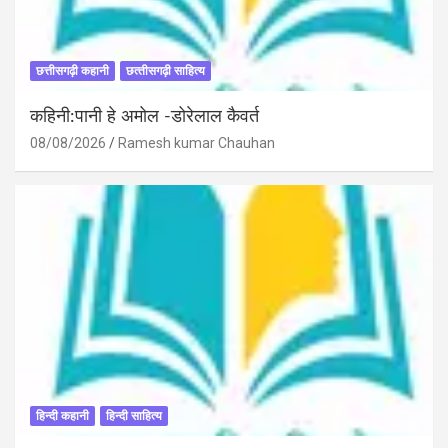
छत्तीसगढ़ी कहानी
छत्‍तीसगढ़ी साहित्‍य
कहिनी:पानी हे अमोल -डोरेलाल कैवर्त
08/08/2026
Ramesh kumar Chauhan
हिन्दी कहानी
हिन्दी साहित्य