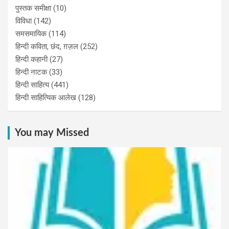
पुस्‍तक समीक्षा
(10)
विविधा
(142)
समसमायिक
(114)
हिन्दी कविता, छंद, ग़ज़ल
(252)
हिन्दी कहानी
(27)
हिन्‍दी नाटक
(33)
हिन्दी साहित्य
(441)
हिन्दी साहित्यिक आलेख
(128)
You may Missed