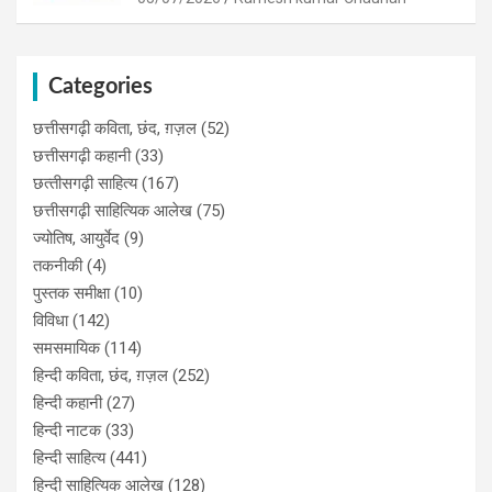
Categories
छत्तीसगढ़ी कविता, छंद, ग़ज़ल
(52)
छत्तीसगढ़ी कहानी
(33)
छत्‍तीसगढ़ी साहित्‍य
(167)
छत्तीसगढ़ी साहित्यिक आलेख
(75)
ज्योतिष, आयुर्वेद
(9)
तकनीकी
(4)
पुस्‍तक समीक्षा
(10)
विविधा
(142)
समसमायिक
(114)
हिन्दी कविता, छंद, ग़ज़ल
(252)
हिन्दी कहानी
(27)
हिन्‍दी नाटक
(33)
हिन्दी साहित्य
(441)
हिन्दी साहित्यिक आलेख
(128)