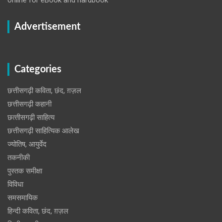
Advertisement
Categories
छत्तीसगढ़ी कविता, छंद, ग़ज़ल
छत्तीसगढ़ी कहानी
छत्‍तीसगढ़ी साहित्‍य
छत्तीसगढ़ी साहित्यिक आलेख
ज्योतिष, आयुर्वेद
तकनीकी
पुस्‍तक समीक्षा
विविधा
समसमायिक
हिन्दी कविता, छंद, ग़ज़ल